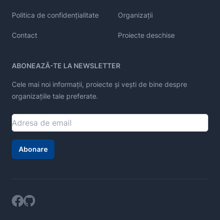
Politica de confidențialitate
Organizații
Contact
Proiecte deschise
ABONEAZĂ-TE LA NEWSLETTER
Cele mai noi informații, proiecte și vești de bine despre
organizațiile tale preferate.
Abonare