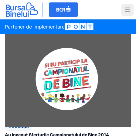
Partener de implementare
Educație
Au inceput Sferturile Campionatului de Bine 2014