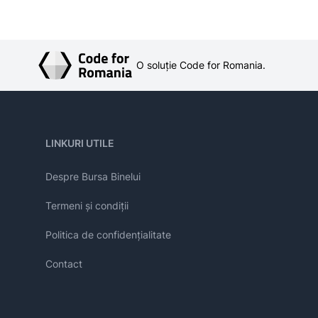
O soluție Code for Romania.
LINKURI UTILE
Despre Bursa Binelui
Termeni și condiții
Politica de confidențialitate
Contact