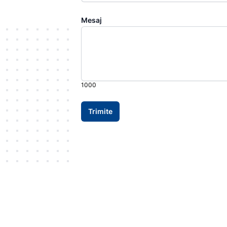
Mesaj
1000
Trimite