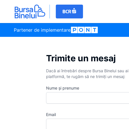
Partener de implementare
Trimite un mesaj
Dacă ai întrebări despre Bursa Binelui sau 
platformă, te rugăm să ne trimiți un mesaj:
Nume și prenume
Email