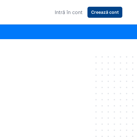
Intră în cont
Creează cont