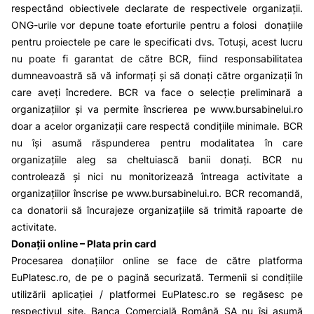
respectând obiectivele declarate de respectivele organizații.
ONG-urile vor depune toate eforturile pentru a folosi donațiile
pentru proiectele pe care le specificati dvs. Totuși, acest lucru
nu poate fi garantat de către BCR, fiind responsabilitatea
dumneavoastră să vă informați și să donați către organizații în
care aveți încredere. BCR va face o selecție preliminară a
organizațiilor și va permite înscrierea pe
www.bursabinelui.ro
doar a acelor organizații care respectă condițiile minimale. BCR
nu își asumă răspunderea pentru modalitatea în care
organizațiile aleg sa cheltuiască banii donați. BCR nu
controlează și nici nu monitorizează întreaga activitate a
organizațiilor înscrise pe
www.bursabinelui.ro
. BCR recomandă,
ca donatorii să încurajeze organizațiile să trimită rapoarte de
activitate.
Donații online – Plata prin card
Procesarea donațiilor online se face de către platforma
EuPlatesc.ro
, de pe o pagină securizată. Termenii si condițiile
utilizării aplicației / platformei
EuPlatesc.ro
se regăsesc pe
respectivul site. Banca Comercială Română SA nu își asumă