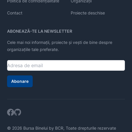
Politica de confidențialitate
Organizații
Contact
Proiecte deschise
ABONEAZĂ-TE LA NEWSLETTER
Cele mai noi informații, proiecte și vești de bine despre
organizațiile tale preferate.
Abonare
© 2026 Bursa Binelui by BCR, Toate drepturile rezervate