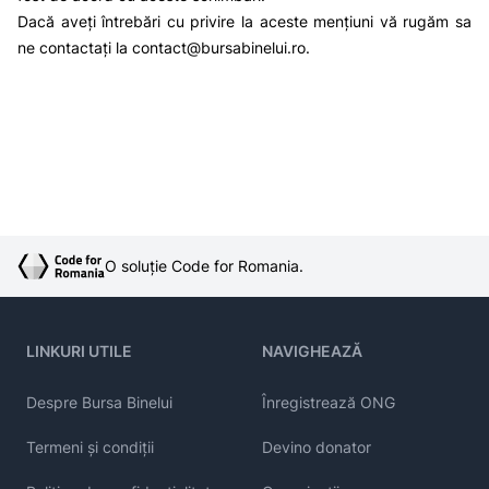
Dacă aveți întrebări cu privire la aceste mențiuni vă rugăm sa
ne contactați la contact@bursabinelui.ro.
O soluție Code for Romania.
LINKURI UTILE
NAVIGHEAZĂ
Despre Bursa Binelui
Înregistrează ONG
Termeni și condiții
Devino donator