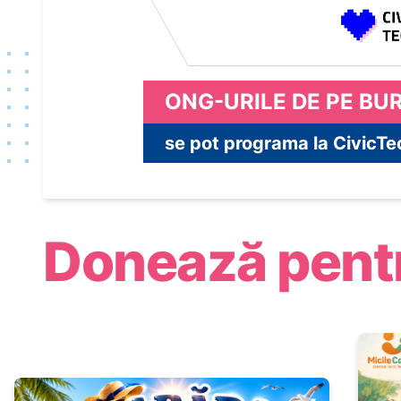
ONG-URILE DE PE BUR
se pot programa la CivicTec
Donează pentr