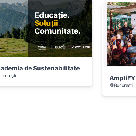
ademia de Sustenabilitate
ucurești
AmpliFY
București