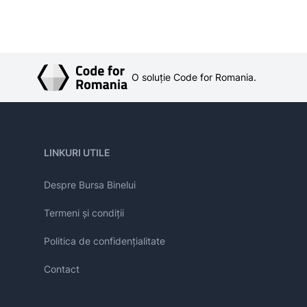
O soluție Code for Romania.
LINKURI UTILE
Despre Bursa Binelui
Termeni și condiții
Politica de confidențialitate
Contact