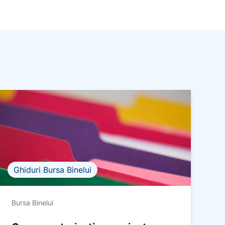
Ghiduri Bursa Binelui
Bursa Binelui