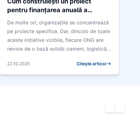
Cum construiești un proiect
pentru finanțarea anuală a
organizației
De multe ori, organizațiile se concentrează
pe proiecte specifice. Dar, dincolo de toate
aceste inițiative vizibile, fiecare ONG are
nevoie de o bază solidă: oameni, logistică,
spațiu pentru desfășura...
22.10.2025
Citește articol