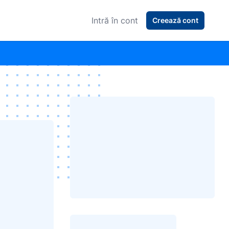
Intră în cont
Creează cont