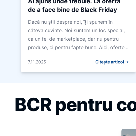
Ai ajuns unde trebuie. La oferta
de a face bine de Black Friday
Dacă nu știi despre noi, îți spunem în
câteva cuvinte. Noi suntem un loc special,
ca un fel de marketplace, dar nu pentru
produse, ci pentru fapte bune. Aici, ofertele
nu se termină niciodată și...
7.11.2025
Citește articol
BCR pentru c