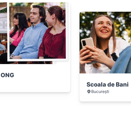
 ONG
Scoala de Bani
București