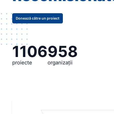
Donează către un proiect
1106
958
proiecte
organizații