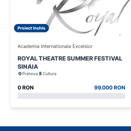
Proiect închis
Academia Internationala Excelsior
ROYAL THEATRE SUMMER FESTIVAL
SINAIA
Prahova
Cultura
0 RON
99.000 RON