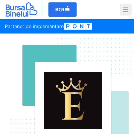
Partener de implementare