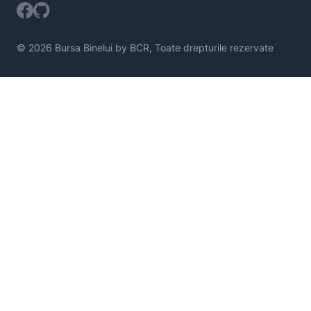
© 2026 Bursa Binelui by BCR, Toate drepturile rezervate