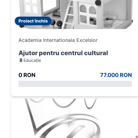
Proiect închis
Academia Internationala Excelsior
Ajutor pentru centrul cultural
Educație
0 RON
77.000 RON