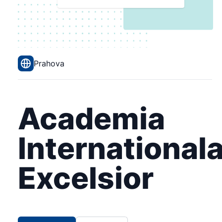
Prahova
Academia
International
Excelsior