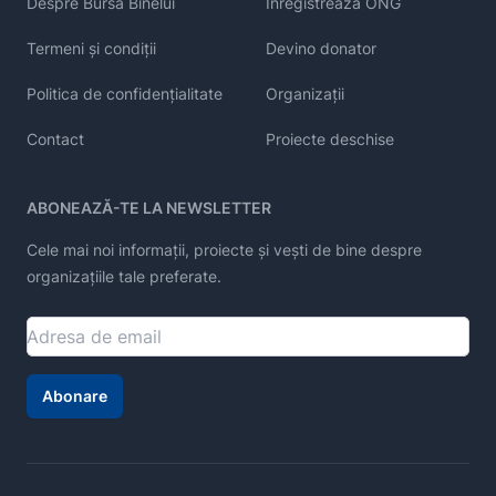
Despre Bursa Binelui
Înregistrează ONG
Termeni și condiții
Devino donator
Politica de confidențialitate
Organizații
Contact
Proiecte deschise
ABONEAZĂ-TE LA NEWSLETTER
Cele mai noi informații, proiecte și vești de bine despre
organizațiile tale preferate.
Abonare