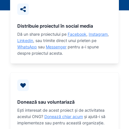
Distribuie proiectul în social media
Dă un share proiectului pe
Facebook
,
Instagram
,
Linkedin
, sau trimite direct unui prieten pe
WhatsApp
sau
Messenger
pentru a-i spune
despre proiectul acesta.
Donează sau voluntariază
Eşti interesat de acest proiect și de activitatea
acestui ONG?
Donează chiar acum
și ajută-i să
implementeze sau
pentru această organizaţie.