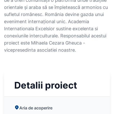
de a oferi comunității o platformă unde tradițiile
orientale și araba să se împletească armonios cu
sufletul românesc. România devine gazda unui
eveniment internațional unic. Academia
Internationala Excelsior sustine excelenta si
conexiunile interculturale. Responsabilul acestui
proiect este Mihaela Cezara Gheuca -
vicepresedinta asociatiei noastre.
Detalii proiect
Aria de acoperire