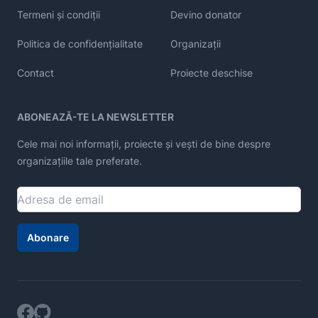
Termeni și condiții
Devino donator
Politica de confidențialitate
Organizații
Contact
Proiecte deschise
ABONEAZĂ-TE LA NEWSLETTER
Cele mai noi informații, proiecte și vești de bine despre
organizațiile tale preferate.
Abonare