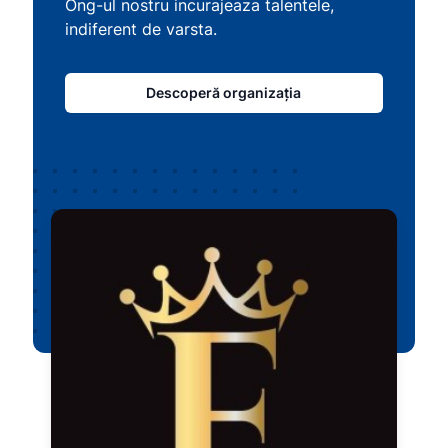
Ong-ul nostru incurajeaza talentele,
indiferent de varsta.
Descoperă organizația