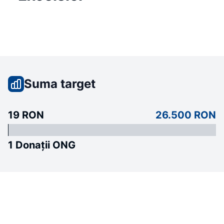
Suma target
19 RON
26.500 RON
1 Donații ONG