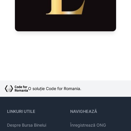
O soluție Code for Romania.
LINKURI UTILE
NAVIGHEAZĂ
Despre Bursa Binelui
Înregistrează ONG