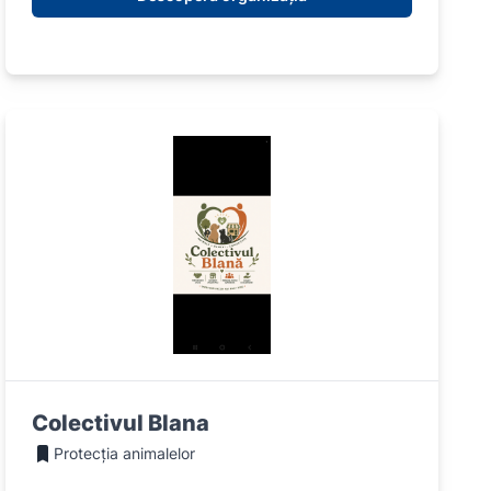
Colectivul Blana
Protecția animalelor