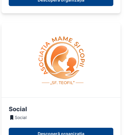
Social
Social
Descoperă organizația