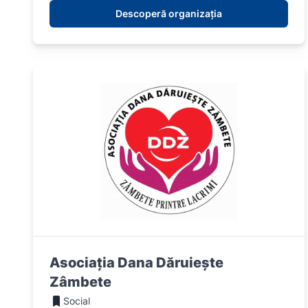
Descoperă organizația
Asociația Dana Dăruiește
Zâmbete
Social