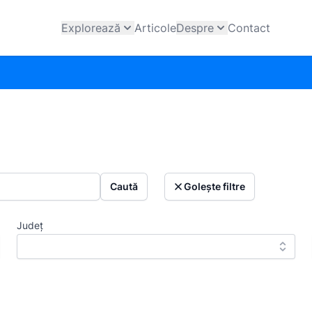
Explorează
Articole
Despre
Contact
Caută
Golește filtre
Județ