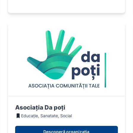
Asociația Da poți
Educație, Sanatate, Social
Descoperă organizația