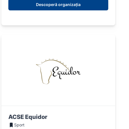
Descoperă organizația
ACSE Equidor
Sport