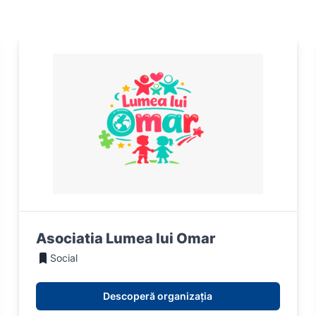
Asociatia Lumea lui Omar
Social
Descoperă organizația