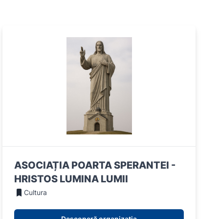
ASOCIAȚIA POARTA SPERANTEI -
HRISTOS LUMINA LUMII
Cultura
Descoperă organizația