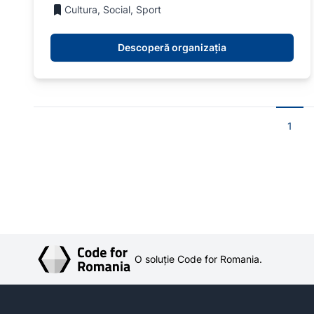
Cultura, Social, Sport
Descoperă organizația
1
O soluție Code for Romania.