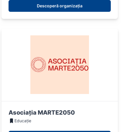
Descoperă organizația
Asociația MARTE2050
Educație