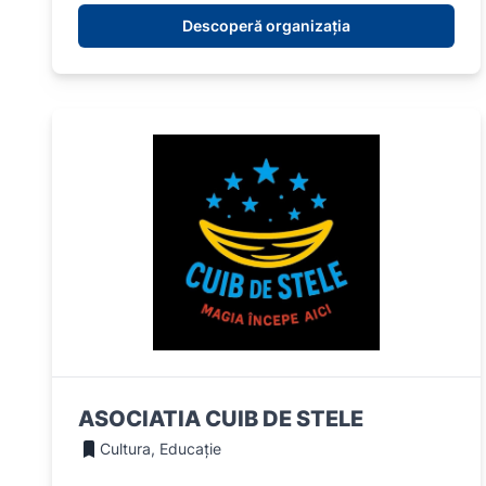
Descoperă organizația
ASOCIATIA CUIB DE STELE
Cultura, Educație