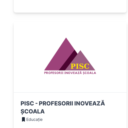
PISC - PROFESORII INOVEAZĂ
ȘCOALA
Educație