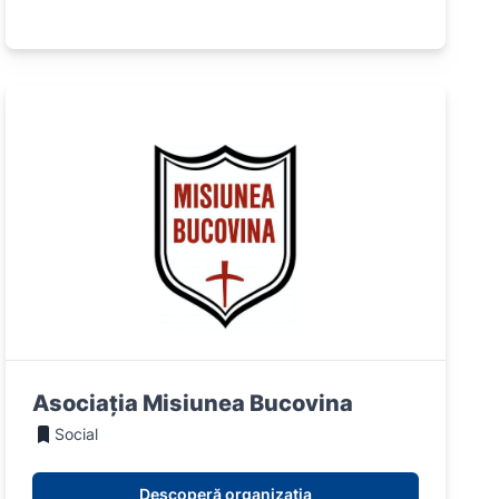
Asociația Misiunea Bucovina
Social
Descoperă organizația