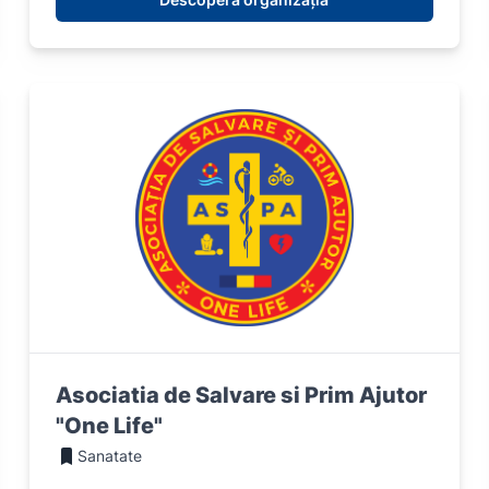
Asociatia de Salvare si Prim Ajutor
"One Life"
Sanatate