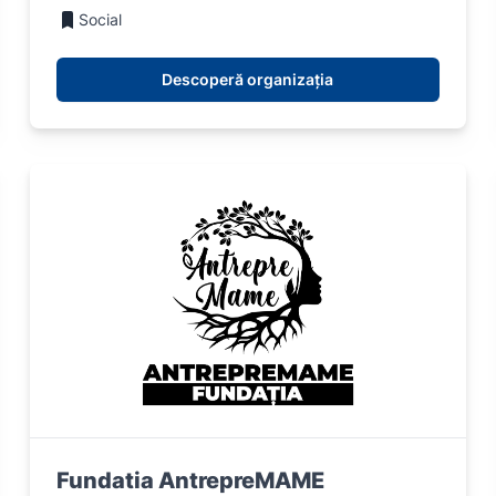
Social
Descoperă organizația
Fundatia AntrepreMAME