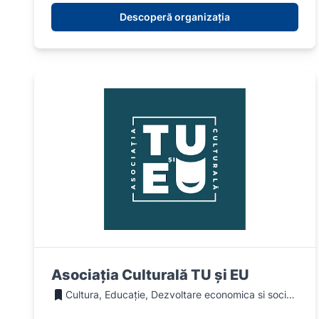
Descoperă organizația
Asociația Culturală TU și EU
Cultura, Educație, Dezvoltare economica si sociala, Social