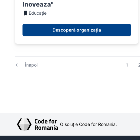
Inoveaza"
Educație
Descoperă organizația
Înapoi
1
O soluție Code for Romania.