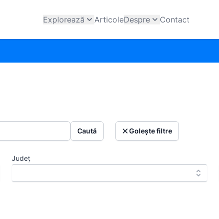
Explorează
Articole
Despre
Contact
Caută
Golește filtre
Județ