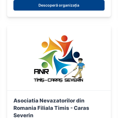
Descoperă organizația
Asociatia Nevazatorilor din
Romania Filiala Timis - Caras
Severin