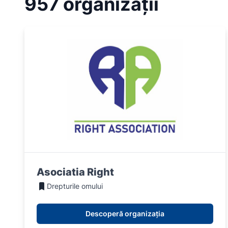
957 organizații
Asociatia Right
Drepturile omului
Descoperă organizația