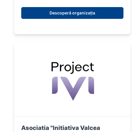
Descoperă organizația
Asociatia "Initiativa Valcea