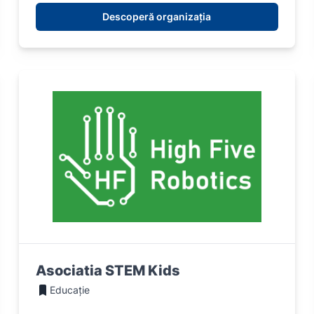
Descoperă organizația
Asociatia STEM Kids
Educație