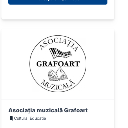
Asociaţia muzicală Grafoart
Cultura, Educație