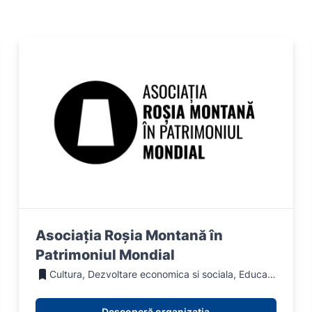
Asociația Roșia Montană în
Patrimoniul Mondial
Cultura, Dezvoltare economica si sociala, Educație, Mediu, Social
Descoperă organizația