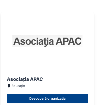
Asociația APAC
Educație
Descoperă organizația