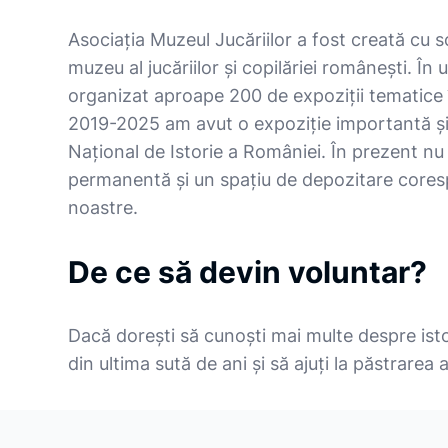
Asociația Muzeul Jucăriilor a fost creată cu s
muzeu al jucăriilor și copilăriei românești. În 
organizat aproape 200 de expoziții tematice 
2019-2025 am avut o expoziție importantă ș
Național de Istorie a României. În prezent n
permanentă și un spațiu de depozitare coresp
noastre.
De ce să devin voluntar?
Dacă dorești să cunoști mai multe despre isto
din ultima sută de ani și să ajuți la păstrarea 