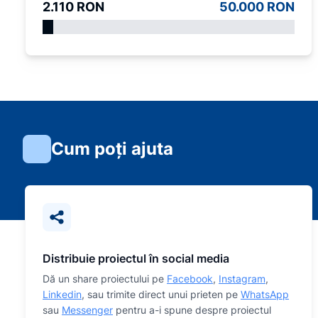
2.110 RON
50.000 RON
Cum poți ajuta
Distribuie proiectul în social media
Dă un share proiectului pe
Facebook
,
Instagram
,
Linkedin
, sau trimite direct unui prieten pe
WhatsApp
sau
Messenger
pentru a-i spune despre proiectul