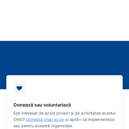
Donează sau voluntariază
Eşti interesat de acest proiect și de activitatea acestui
ONG?
Donează chiar acum
și ajută-i să implementeze
sau
pentru această organizaţie.