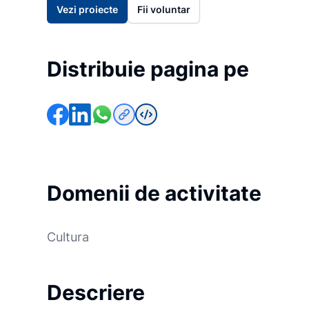
Vezi proiecte
Fii voluntar
Distribuie pagina pe
Domenii de activitate
Cultura
Descriere