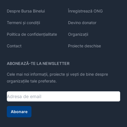
Despre Bursa Binelui
Înregistrează ONG
Termeni și condiții
Devino donator
Politica de confidențialitate
Organizații
Contact
Proiecte deschise
ABONEAZĂ-TE LA NEWSLETTER
Cele mai noi informații, proiecte și vești de bine despre
organizațiile tale preferate.
Abonare