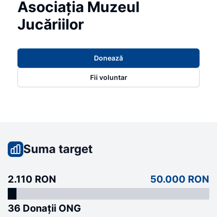
Asociația Muzeul
Jucăriilor
Donează
Fii voluntar
Suma target
2.110 RON
50.000 RON
36 Donații ONG