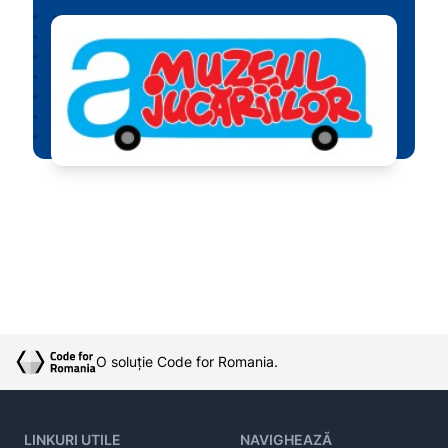
O soluție Code for Romania.
LINKURI UTILE
NAVIGHEAZĂ