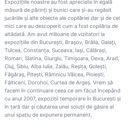
Expozițiile noastre au fost apreciate în egală
măsură de părinți și bunici care și-au regăsit
jucăriile și alte obiecte ale copilăriei dar și de cei
mici care au descoperit cum a fost copilăria de
altădată. Am avut milioane de vizitatori la
expozițiile din București, Brașov, Brăila, Galați,
Tulcea, Constanța, Suceava, Iași, Călărași,
Roman, Slatina, Giurgiu, Timișoara, Deva, Arad,
Cluj, Sibiu, Alba Iulia, Zalău, Reșița, Golești,
Făgăraș, Pitești, Râmnicu Vâlcea, Ploiești,
Fălticeni, Dorohoi, Curtea de Argeș. Vrem să
facem în continuare ceea ce am făcut începând
cu anul 2007, expoziții temporare în București și
în țară dar și căutarea unei soluții de găsire al
unui spațiu de expunere permanent.