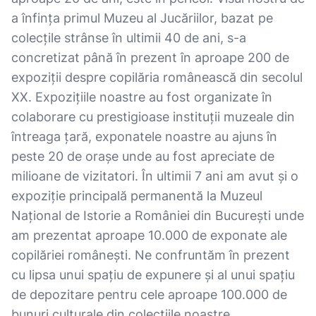
a înfința primul Muzeu al Jucăriilor, bazat pe
colecțile strânse în ultimii 40 de ani, s-a
concretizat până în prezent în aproape 200 de
expoziții despre copilăria românească din secolul
XX. Expozițiile noastre au fost organizate în
colaborare cu prestigioase instituții muzeale din
întreaga țară, exponatele noastre au ajuns în
peste 20 de orașe unde au fost apreciate de
milioane de vizitatori. În ultimii 7 ani am avut și o
expoziție principală permanentă la Muzeul
Național de Istorie a României din București unde
am prezentat aproape 10.000 de exponate ale
copilăriei românești. Ne confruntăm în prezent
cu lipsa unui spațiu de expunere și al unui spațiu
de depozitare pentru cele aproape 100.000 de
bunuri culturale din colecțiile noastre.