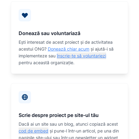
Donează sau voluntariază
Eşti interesat de acest proiect și de activitatea
acestui ONG?
Donează chiar acum
și ajută-i să
implementeze sau
înscrie-te să voluntariezi
pentru această organizaţie.
Scrie despre proiect pe site-ul tău
Dacă ai un site sau un blog, atunci copiază acest
cod de embed
și pune-l într-un articol, pe una din
paginile site-ului sau într-un newsletter un widget