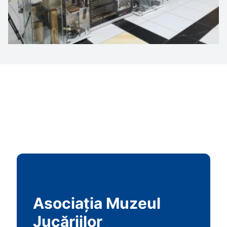
Asociația Muzeul
Jucăriilor