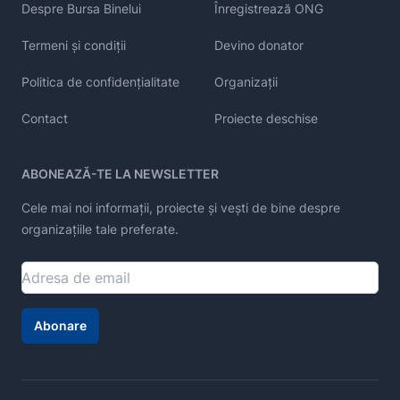
Despre Bursa Binelui
Înregistrează ONG
Termeni și condiții
Devino donator
Politica de confidențialitate
Organizații
Contact
Proiecte deschise
ABONEAZĂ-TE LA NEWSLETTER
Cele mai noi informații, proiecte și vești de bine despre
organizațiile tale preferate.
Abonare