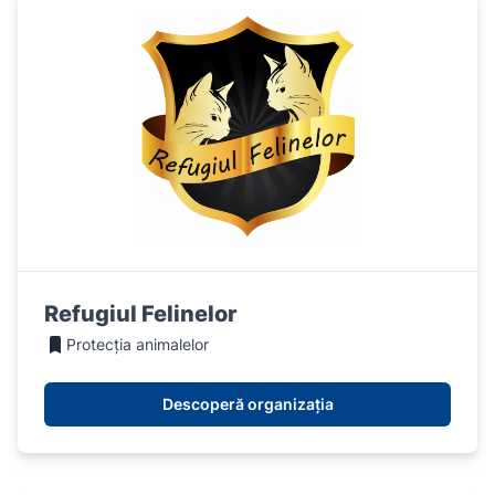
Refugiul Felinelor
Protecția animalelor
Descoperă organizația