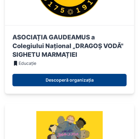
ASOCIAȚIA GAUDEAMUS a
Colegiului Național „DRAGOȘ VODĂ"
SIGHETU MARMAȚIEI
Educație
Descoperă organizația