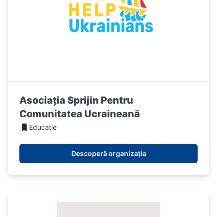
Asociația Sprijin Pentru
Comunitatea Ucraineană
Educație
Descoperă organizația