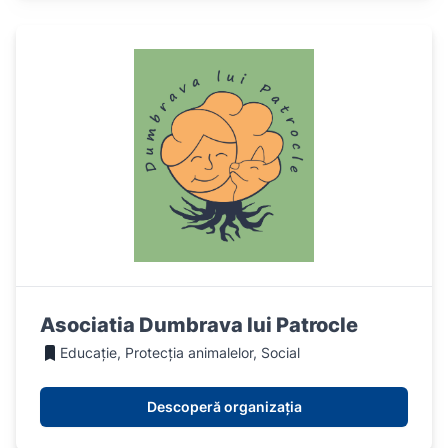
Asociatia Dumbrava lui Patrocle
Educație, Protecția animalelor, Social
Descoperă organizația