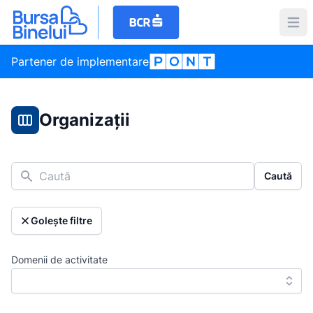
Partener de implementare
Organizații
Caută
Caută
Golește filtre
Domenii de activitate