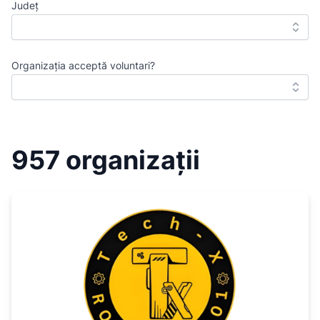
Județ
Organizația acceptă voluntari?
957 organizații