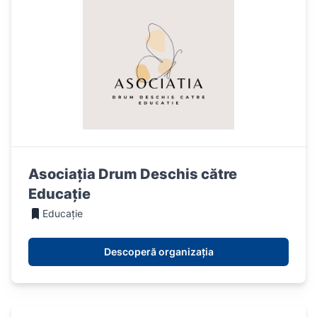
Asociația Drum Deschis către
Educație
Educație
Descoperă organizația