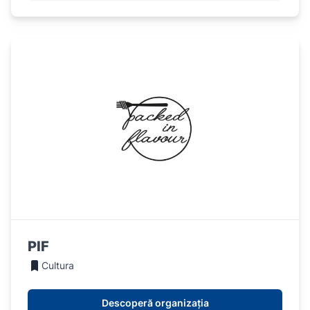
PIF
Cultura
Descoperă organizația