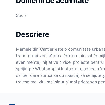
Domenii de activitate
Social
Descriere
Mamele din Cartier este o comunitate urba
transformă vecinătatea într-un mic sat în mijl
evenimente, inițiative civice, proiecte pentru 
sprijin pe WhatsApp și Instagram, aducem î
cartier care vor să se cunoască, să se ajute și
trăiesc mai viu, mai sigur și mai prietenos pent