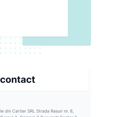
 contact
e din Cartier SRL Strada Rasuri nr. 8,