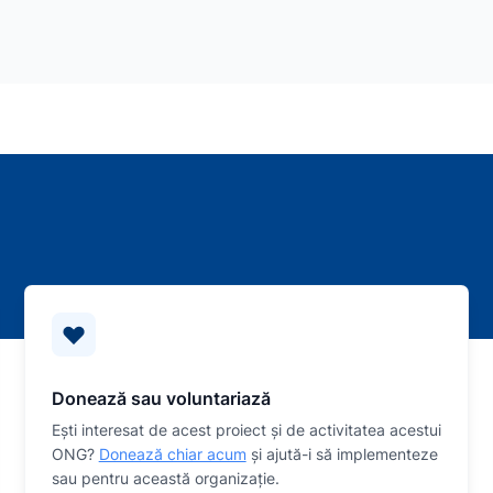
Donează sau voluntariază
Eşti interesat de acest proiect și de activitatea acestui
ONG?
Donează chiar acum
și ajută-i să implementeze
sau
pentru această organizaţie.