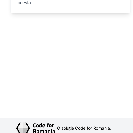
acesta.
O soluție Code for Romania.