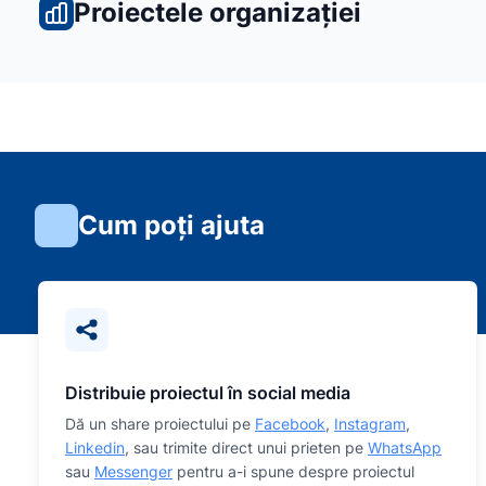
Proiectele organizației
Cum poți ajuta
Distribuie proiectul în social media
Dă un share proiectului pe
Facebook
,
Instagram
,
Linkedin
, sau trimite direct unui prieten pe
WhatsApp
sau
Messenger
pentru a-i spune despre proiectul