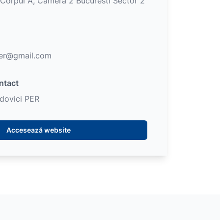
 Corpul A, Camera 2 Bucuresti Sector 2
ier@gmail.com
ntact
dovici PER
Accesează website