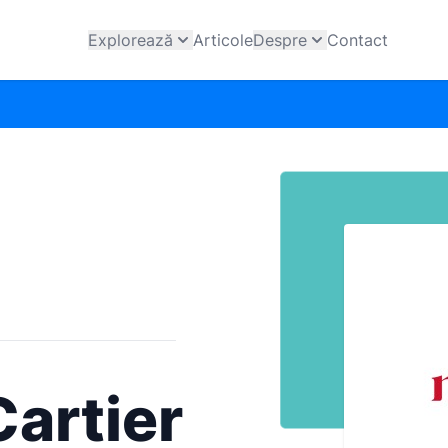
Explorează
Articole
Despre
Contact
artier