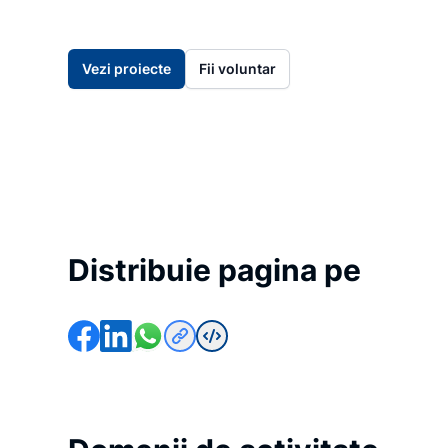
Vezi proiecte
Fii voluntar
Distribuie pagina pe