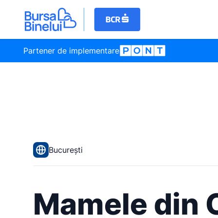
Partener de implementare
București
Mamele din C