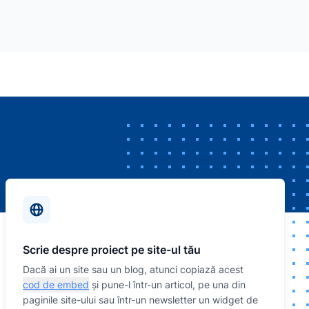
Scrie despre proiect pe site-ul tău
Dacă ai un site sau un blog, atunci copiază acest
cod de embed
și pune-l într-un articol, pe una din
paginile site-ului sau într-un newsletter un widget de