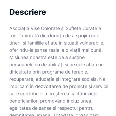
Descriere
Asociația Vise Colorate și Suflete Curate a
fost înființată din dorința de a sprijini copiii,
tinerii și familiile aflate în situații vulnerabile,
oferindu-le șanse reale la o viață mai bună.
Misiunea noastră este de a susține
persoanele cu dizabilități și pe cele aflate în
dificultate prin programe de terapie,
recuperare, educație și integrare socială. Ne
implicăm în dezvoltarea de proiecte și servicii
care contribuie la creșterea calității vieții
beneficiarilor, promovând incluziunea,
egalitatea de șanse și respectul pentru
demnitatea umană. Totodată, organizăm