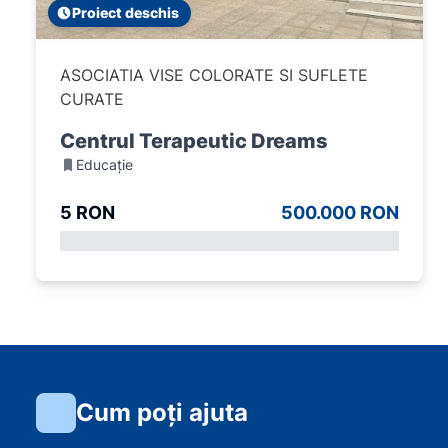
Proiect deschis
ASOCIATIA VISE COLORATE SI SUFLETE
CURATE
Centrul Terapeutic Dreams
Educație
5 RON
500.000 RON
Cum poți ajuta