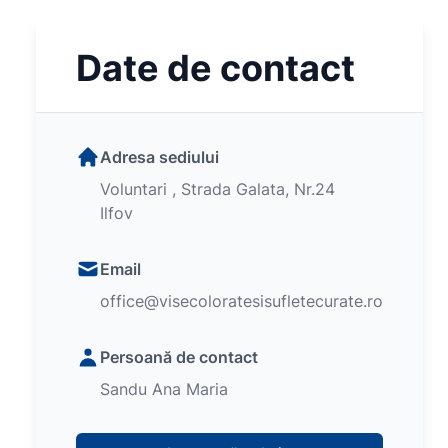
Date de contact
Adresa sediului
Voluntari , Strada Galata, Nr.24
Ilfov
Email
office@visecoloratesisufletecurate.ro
Persoană de contact
Sandu Ana Maria