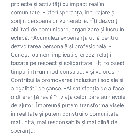
proiecte și activități cu impact real în
comunitate. -Oferi speranță, încurajare și
sprijin persoanelor vulnerabile. -Îți dezvolți
abilități de comunicare, organizare și lucru în
echipă. -Acumulezi experiență utilă pentru
dezvoltarea personală și profesională. -
Cunoști oameni implicați și creezi relații
bazate pe respect și solidaritate. -Îți folosești
timpul într-un mod constructiv și valoros. -
Contribui la promovarea incluziunii sociale și
a egalității de șanse. -Ai satisfacția de a face
o diferență reală în viața celor care au nevoie
de ajutor. Împreună putem transforma visele
în realitate și putem construi o comunitate
mai unită, mai responsabilă și mai plină de
speranță.