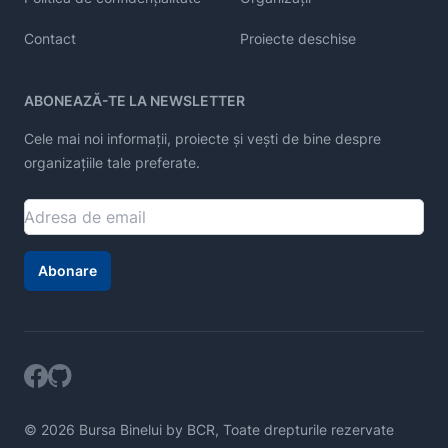
Contact
Proiecte deschise
ABONEAZĂ-TE LA NEWSLETTER
Cele mai noi informații, proiecte și vești de bine despre
organizațiile tale preferate.
Abonare
© 2026 Bursa Binelui by BCR, Toate drepturile rezervate