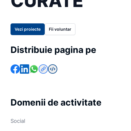
CURATE
Vezi proiecte
Fii voluntar
Distribuie pagina pe
Domenii de activitate
Social