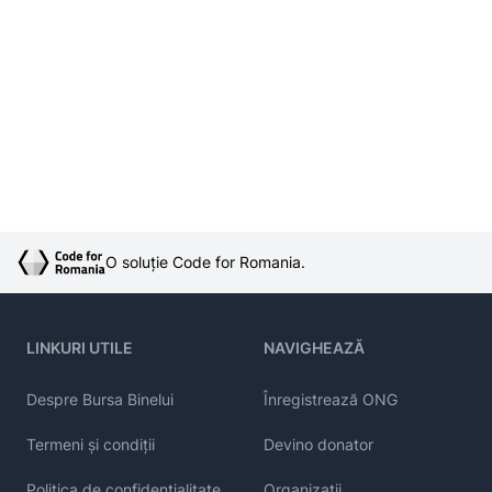
O soluție Code for Romania.
LINKURI UTILE
NAVIGHEAZĂ
Despre Bursa Binelui
Înregistrează ONG
Termeni și condiții
Devino donator
Politica de confidențialitate
Organizații