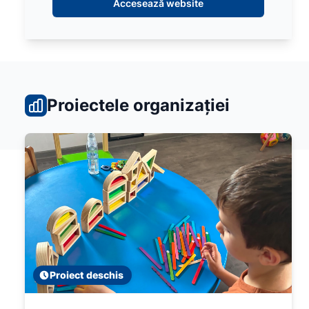
Accesează website
Proiectele organizației
Proiect deschis