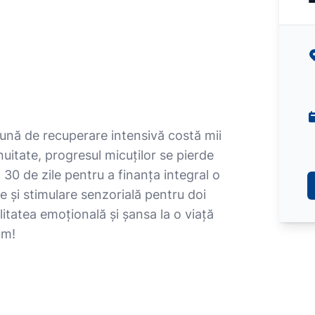
 lună de recuperare intensivă costă mii
nuitate, progresul micuților se pierde
30 de zile pentru a finanța integral o
e și stimulare senzorială pentru doi
ilitatea emoțională și șansa la o viață
um!