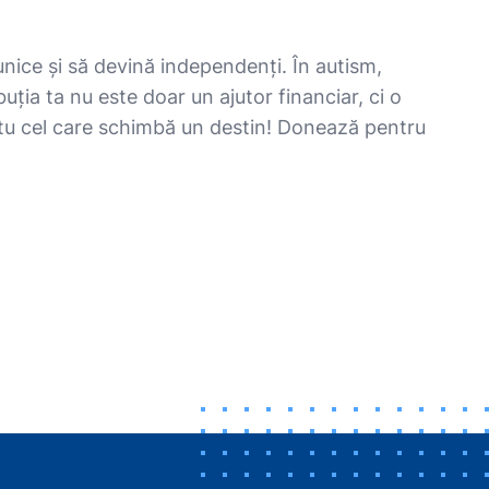
unice și să devină independenți. În autism,
uția ta nu este doar un ajutor financiar, ci o
ii tu cel care schimbă un destin! Donează pentru