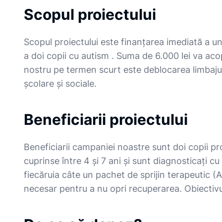
Scopul proiectului
Scopul proiectului este finanțarea imediată a u
a doi copii cu autism . Suma de 6.000 lei va aco
nostru pe termen scurt este deblocarea limbajul
școlare și sociale.
Beneficiarii proiectului
Beneficiarii campaniei noastre sunt doi copii pro
cuprinse între 4 și 7 ani și sunt diagnosticați 
fiecăruia câte un pachet de sprijin terapeutic (A
necesar pentru a nu opri recuperarea. Obiectivu