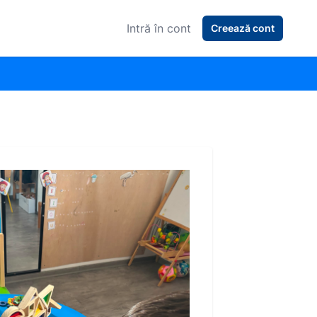
Intră în cont
Creează cont