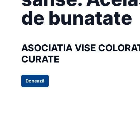
de bunatate
ASOCIATIA VISE COLORAT
CURATE
Donează