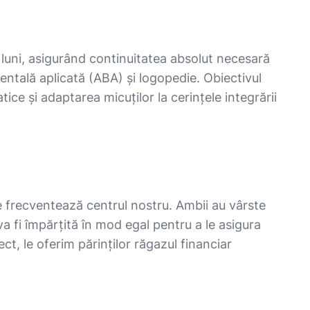
 luni, asigurând continuitatea absolut necesară
entală aplicată (ABA) și logopedie. Obiectivul
e și adaptarea micuților la cerințele integrării
are frecventează centrul nostru. Ambii au vârste
a fi împărțită în mod egal pentru a le asigura
ct, le oferim părinților răgazul financiar