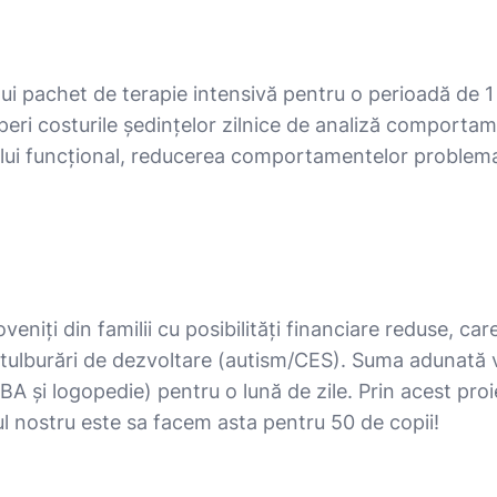
nui pachet de terapie intensivă pentru o perioadă de 1
peri costurile ședințelor zilnice de analiză comportam
ui funcțional, reducerea comportamentelor problematic
veniți din familii cu posibilități financiare reduse, c
cu tulburări de dezvoltare (autism/CES). Suma adunată v
BA și logopedie) pentru o lună de zile. Prin acest proie
l nostru este sa facem asta pentru 50 de copii!