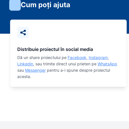
Cum poți ajuta
Distribuie proiectul în social media
Dă un share proiectului pe
Facebook
,
Instagram
,
Linkedin
, sau trimite direct unui prieten pe
WhatsApp
sau
Messenger
pentru a-i spune despre proiectul
acesta.