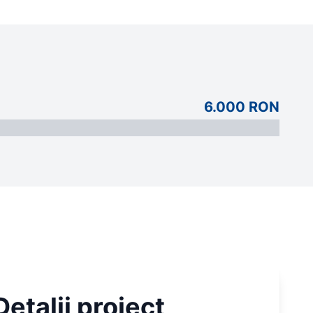
6.000 RON
Detalii proiect