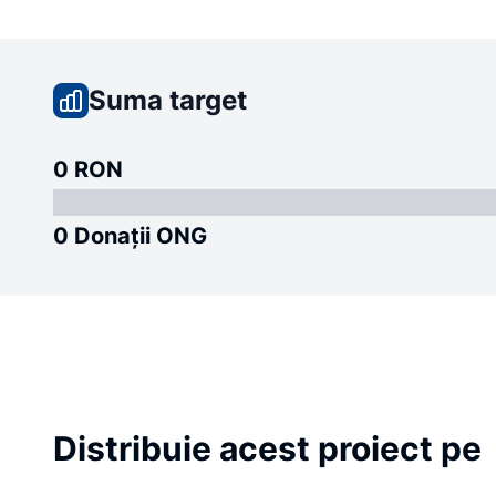
Suma target
0 RON
0 Donații ONG
Distribuie acest proiect pe