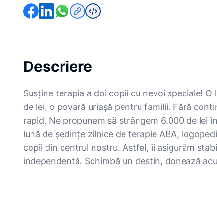
Descriere
Susține terapia a doi copii cu nevoi speciale! O
de lei, o povară uriașă pentru familii. Fără conti
rapid. Ne propunem să strângem 6.000 de lei în 
lună de ședințe zilnice de terapie ABA, logopedi
copii din centrul nostru. Astfel, îi asigurăm stab
independentă. Schimbă un destin, donează ac