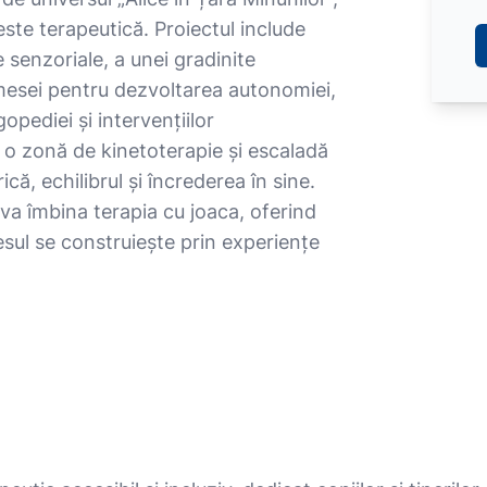
ste terapeutică. Proiectul include
 senzoriale, a unei gradinite
a mesei pentru dezvoltarea autonomiei,
opediei și intervențiilor
 o zonă de kinetoterapie și escaladă
că, echilibrul și încrederea în sine.
i va îmbina terapia cu joaca, oferind
resul se construiește prin experiențe