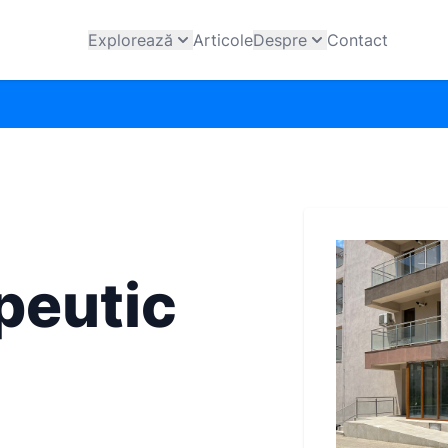
Explorează
Articole
Despre
Contact
peutic