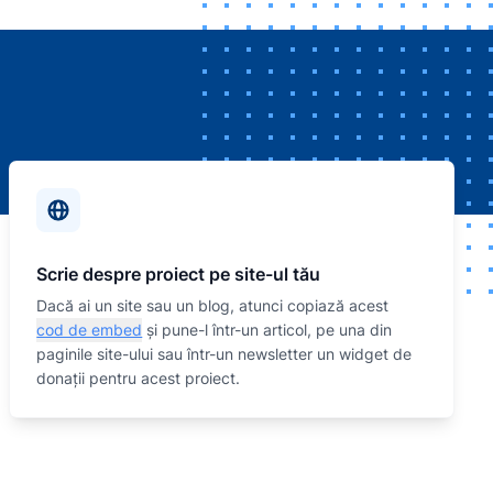
Scrie despre proiect pe site-ul tău
Dacă ai un site sau un blog, atunci copiază acest
cod de embed
și pune-l într-un articol, pe una din
paginile site-ului sau într-un newsletter un widget de
donații pentru acest proiect.