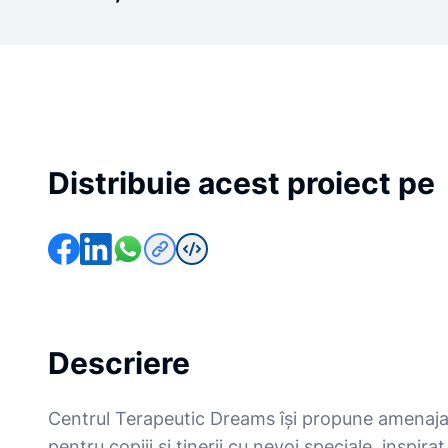
Distribuie acest proiect pe
Descriere
Centrul Terapeutic Dreams își propune amenaja
pentru copiii și tinerii cu nevoi speciale, inspira