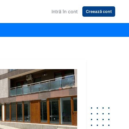
Intră în cont
Creează cont