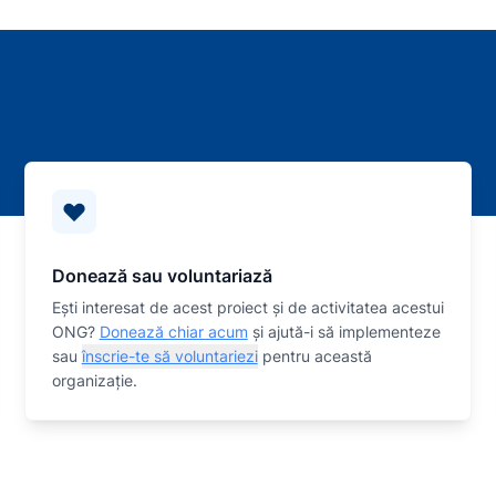
Donează sau voluntariază
Eşti interesat de acest proiect și de activitatea acestui
ONG?
Donează chiar acum
și ajută-i să implementeze
sau
înscrie-te să voluntariezi
pentru această
organizaţie.