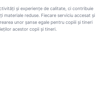
vități și experiențe de calitate, ci contribuie
ități materiale reduse. Fiecare serviciu accesat și
rearea unor șanse egale pentru copiii și tineri
ilor acestor copii și tineri.