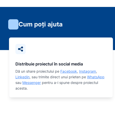
Cum poți ajuta
Distribuie proiectul în social media
Dă un share proiectului pe
Facebook
,
Instagram
,
Linkedin
, sau trimite direct unui prieten pe
WhatsApp
sau
Messenger
pentru a-i spune despre proiectul
acesta.