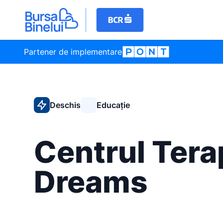
Partener de implementare
Deschis
Educație
Centrul Tera
Dreams