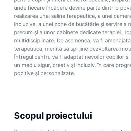
unde fiecare încăpere devine parte dintr-o pove
realizarea unei saline terapeutice, a unei camere
incluzive, a unei zone de bucătărie și servire 
precum și a unor cabinete dedicate terapiei , log
multidisciplinare. De asemenea, va fi amenajată
terapeutică, menită să sprijine dezvoltarea motri
Întregul centru va fi adaptat nevoilor copiilor ș
un mediu sigur, creativ și incluziv, în care prog
pozitive și personalizate.
Scopul proiectului