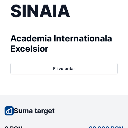
SINAIA
Academia Internationala
Excelsior
Fii voluntar
Suma target