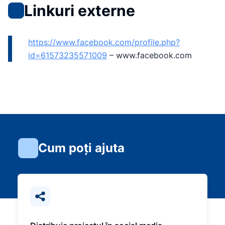
Linkuri externe
https://www.facebook.com/profile.php?
id=61573235571009
–
www.facebook.com
Cum poți ajuta