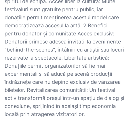
spiritul de echipă. Acces liber la cultură: Multe
festivaluri sunt gratuite pentru public, iar
donațiile permit menținerea acestui model care
democratizează accesul la artă. 2.Beneficii
pentru donator și comunitate Acces exclusiv:
Donatorii primesc adesea invitații la evenimente
"behind-the-scenes", întâlniri cu artiștii sau locuri
rezervate la spectacole. Libertate artistică:
Donațiile permit organizatorilor să fie mai
experimentali și să aducă pe scenă producții
îndrăznețe care nu depind exclusiv de vânzarea
biletelor. Revitalizarea comunității: Un festival
activ transformă orașul într-un spațiu de dialog și
conexiune, sprijinind în același timp economia
locală prin atragerea vizitatorilor.