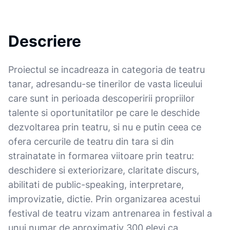
Descriere
Proiectul se incadreaza in categoria de teatru
tanar, adresandu-se tinerilor de vasta liceului
care sunt in perioada descoperirii propriilor
talente si oportunitatilor pe care le deschide
dezvoltarea prin teatru, si nu e putin ceea ce
ofera cercurile de teatru din tara si din
strainatate in formarea viitoare prin teatru:
deschidere si exteriorizare, claritate discurs,
abilitati de public-speaking, interpretare,
improvizatie, dictie. Prin organizarea acestui
festival de teatru vizam antrenarea in festival a
unui numar de aproximativ 300 elevi ca