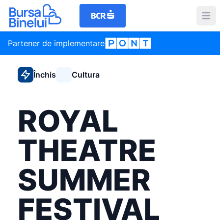
Partener de implementare
Închis
Cultura
ROYAL
THEATRE
SUMMER
FESTIVAL