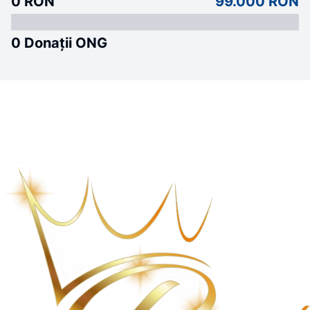
0 RON
99.000 RON
0 Donații ONG