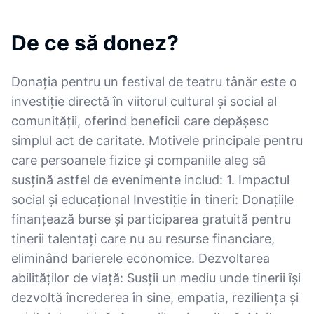
De ce să donez?
Donația pentru un festival de teatru tânăr este o
investiție directă în viitorul cultural și social al
comunității, oferind beneficii care depășesc
simplul act de caritate. Motivele principale pentru
care persoanele fizice și companiile aleg să
susțină astfel de evenimente includ: 1. Impactul
social și educațional Investiție în tineri: Donațiile
finanțează burse și participarea gratuită pentru
tinerii talentați care nu au resurse financiare,
eliminând barierele economice. Dezvoltarea
abilităților de viață: Susții un mediu unde tinerii își
dezvoltă încrederea în sine, empatia, reziliența și