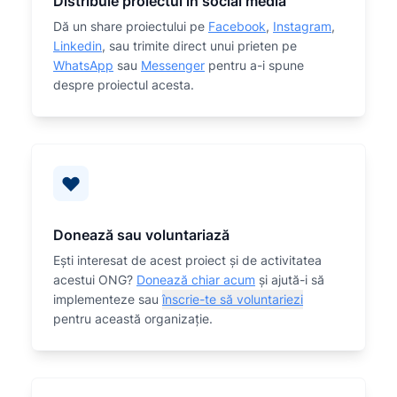
Distribuie proiectul în social media
Dă un share proiectului pe
Facebook
,
Instagram
,
Linkedin
, sau trimite direct unui prieten pe
WhatsApp
sau
Messenger
pentru a-i spune
despre proiectul acesta.
Donează sau voluntariază
Eşti interesat de acest proiect și de activitatea
acestui ONG?
Donează chiar acum
și ajută-i să
implementeze sau
înscrie-te să voluntariezi
pentru această organizaţie.