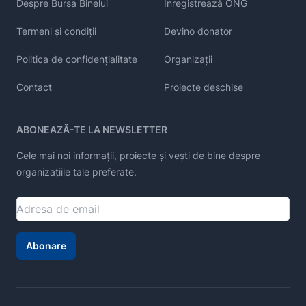
Despre Bursa Binelui
Înregistrează ONG
Termeni și condiții
Devino donator
Politica de confidențialitate
Organizații
Contact
Proiecte deschise
ABONEAZĂ-TE LA NEWSLETTER
Cele mai noi informații, proiecte și vești de bine despre
organizațiile tale preferate.
Abonare