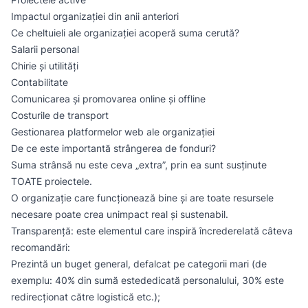
Impactul organizației din anii anteriori
Ce cheltuieli ale organizației acoperă suma cerută?
Salarii personal
Chirie și utilități
Contabilitate
Comunicarea și promovarea online și offline
Costurile de transport
Gestionarea platformelor web ale organizației
De ce este importantă strângerea de fonduri?
Suma strânsă nu este ceva „extra”, prin ea sunt susținute
TOATE proiectele.
O organizație care funcționează bine și are toate resursele
necesare poate crea unimpact real și sustenabil.
Transparență: este elementul care inspiră încredereIată câteva
recomandări:
Prezintă un buget general, defalcat pe categorii mari (de
exemplu: 40% din sumă estededicată personalului, 30% este
redirecționat către logistică etc.);