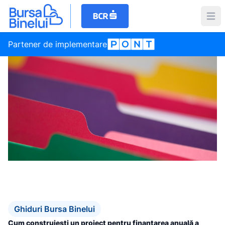
Partener de implementare
Ghiduri Bursa Binelui
Cum construiești un proiect pentru finanțarea anuală a