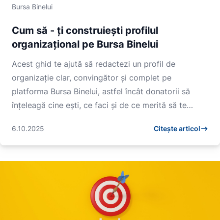
Bursa Binelui
Cum să - ți construiești profilul
organizațional pe Bursa Binelui
Acest ghid te ajută să redactezi un profil de
organizație clar, convingător și complet pe
platforma Bursa Binelui, astfel încât donatorii să
înțeleagă cine ești, ce faci și de ce merită să te
susțină....
6.10.2025
Citește articol