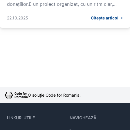
donațiilor.E un proiect organizat, cu un ritm clar,
mesaje po...
22.10.2025
Citește articol
O soluție Code for Romania.
LINKURI UTILE
NAVIGHEAZĂ