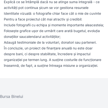
Explică ce se întâmplă dacă nu se atinge suma integrală - ce
activități pot continua șicum se vor gestiona resursele
Identitate vizuală: o fotografie chiar face cât o mie de cuvinte
Pentru a face proiectul cât mai atractiv și credibil:
Include fotografii cu echipa și momente importante aleacesteia;
Folosește grafice ușor de urmărit care arată bugetul, evoluția
donațiilor saucalendarul activităților;
Adaugă testimoniale de la voluntari, donatori sau parteneri.
În concluzie, un proiect de finanțare anuală nu este doar
despre bani, ci despre stabilitate, încredere și impactul
organizației pe termen lung. A susține costurile de funcționare
înseamnă, de fapt, a susține întreaga misiune a organizației.
Bursa Binelui