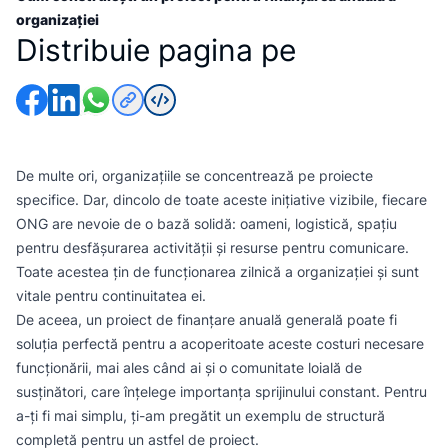
organizației
Distribuie pagina pe
De multe ori, organizațiile se concentrează pe proiecte
specifice. Dar, dincolo de toate aceste inițiative vizibile, fiecare
ONG are nevoie de o bază solidă: oameni, logistică, spațiu
pentru desfășurarea activității și resurse pentru comunicare.
Toate acestea țin de funcționarea zilnică a organizației și sunt
vitale pentru continuitatea ei.
De aceea, un proiect de finanțare anuală generală poate fi
soluția perfectă pentru a acoperitoate aceste costuri necesare
funcționării, mai ales când ai și o comunitate loială de
susținători, care înțelege importanța sprijinului constant. Pentru
a-ți fi mai simplu, ți-am pregătit un exemplu de structură
completă pentru un astfel de proiect.