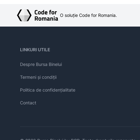
O soluție Code for Romania.
LINKURI UTILE
Despre Bursa Binelui
Termeni și condiții
Politica de confidențialitate
Contact