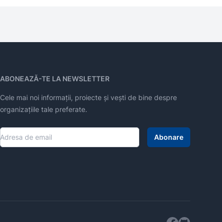
ABONEAZĂ-TE LA NEWSLETTER
Cele mai noi informații, proiecte și vești de bine despre
organizațiile tale preferate.
Abonare