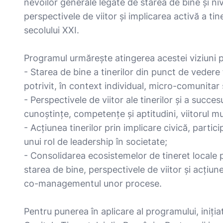
nevoilor generale legate de starea de bine și niv
perspectivele de viitor și implicarea activă a tin
secolului XXI.
Programul urmărește atingerea acestei viziuni
- Starea de bine a tinerilor din punct de vedere 
potrivit, în context individual, micro-comunitar 
- Perspectivele de viitor ale tinerilor și a succes
cunoștințe, competențe și aptitudini, viitorul m
- Acțiunea tinerilor prin implicare civică, partic
unui rol de leadership în societate;
- Consolidarea ecosistemelor de tineret locale p
starea de bine, perspectivele de viitor și acțiune
co-managementul unor procese.
Pentru punerea în aplicare al programului, inițiat