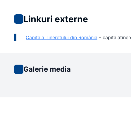
Linkuri externe
Capitala Tineretului din România
–
capitalatiner
Galerie media