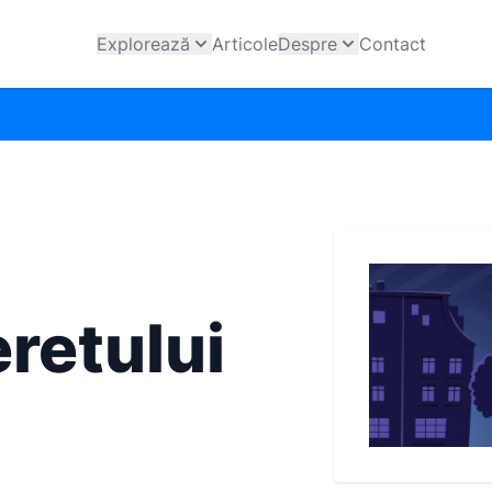
Explorează
Articole
Despre
Contact
eretului