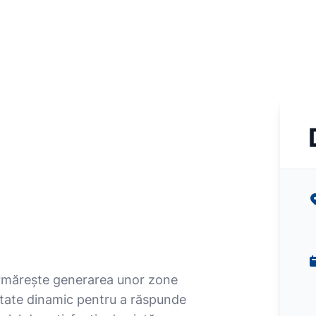
urmărește generarea unor zone
aptate dinamic pentru a răspunde