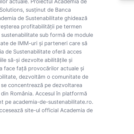
rilor actuale. Proiectul Academia de
n Solutions, susținut de Banca
demia de Sustenabilitate ghidează
reșterea profitabilității pe termen
re sustenabilitate sub formă de module
itate de IMM-uri și parteneri care să
ia de Sustenabilitate oferă acces
le să-și dezvolte abilitățile și
a face față provocărilor actuale și
bilitate, dezvoltăm o comunitate de
are se concentrează pe dezvoltarea
i din România. Accesul în platformă
ont pe academia-de-sustenabilitate.ro.
accesează site-ul official Academia de