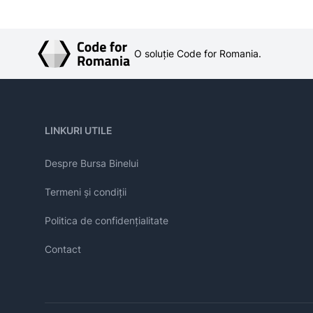
O soluție Code for Romania.
LINKURI UTILE
Despre Bursa Binelui
Termeni și condiții
Politica de confidențialitate
Contact