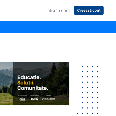
Intră în cont
Creează cont