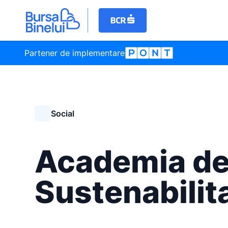
Partener de implementare
Social
Academia d
Sustenabilit