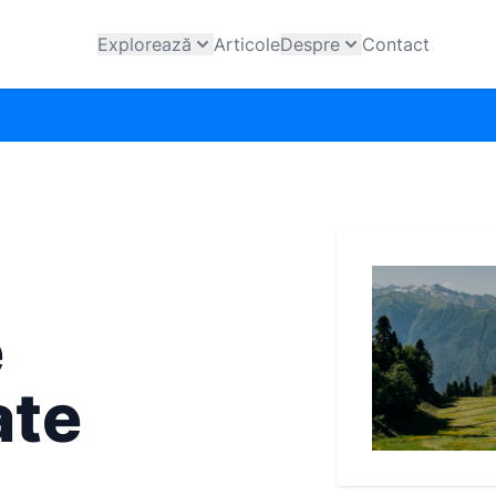
Explorează
Articole
Despre
Contact
e
ate