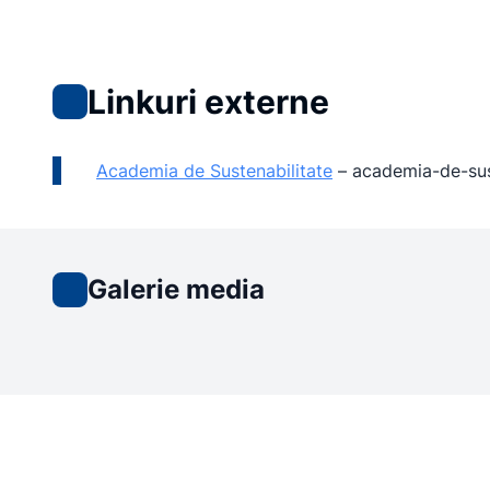
Linkuri externe
Academia de Sustenabilitate
–
academia-de-sust
Galerie media