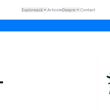
Explorează
Articole
Despre
Contact
-