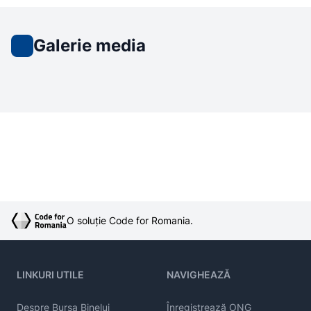
Galerie media
O soluție Code for Romania.
LINKURI UTILE
NAVIGHEAZĂ
Despre Bursa Binelui
Înregistrează ONG