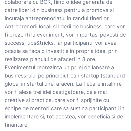
colaborare cu BCR, fiind o idee generata de
catre lideri din business pentru a promova si
incuraja antreprenoriatul in randul tinerilor.
Antreprenorii locali si liderii de business, care vor
fi prezenti la eveniment, vor impartasi povesti de
success, tips&tricks, iar participantii vor avea
ocazia sa faca o investitie in propria idee, prin
realizarea planului de afaceri in 8 ore.
Evenimentul reprezinta un prilej de lansare a
business-ului pe principiul lean startup (standard
global in startul unei afaceri. La fiecare intalnire
vor fi alese trei idei castigatoare, cele mai
creative si practice, care vor fi sprijinite cu
echipe de mentori care sa sustina participantii in
implementare si, tot acestea, vor beneficia si de
finantare.