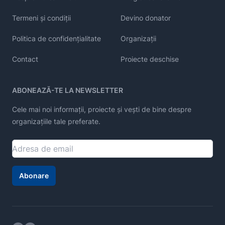
Termeni și condiții
Devino donator
Politica de confidențialitate
Organizații
Contact
Proiecte deschise
ABONEAZĂ-TE LA NEWSLETTER
Cele mai noi informații, proiecte și vești de bine despre
organizațiile tale preferate.
Abonare