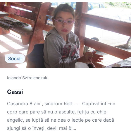
Social
Iolanda Sztrelenczuk
Cassi
Casandra 8 ani , sindrom Rett ... Captivă într-un
corp care pare să nu o asculte, fetiţa cu chip
angelic, se luptă să ne dea o lecţie pe care dacă
ajungi să o înveţi, devii mai &i...