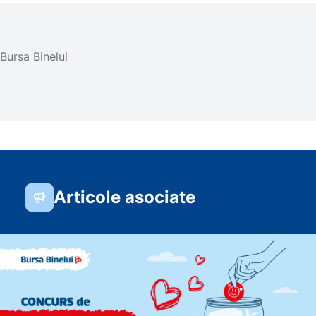
Bursa Binelui
Articole asociate