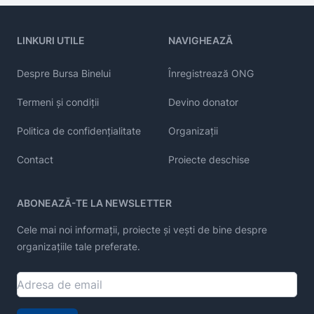
LINKURI UTILE
NAVIGHEAZĂ
Despre Bursa Binelui
Înregistrează ONG
Termeni și condiții
Devino donator
Politica de confidențialitate
Organizații
Contact
Proiecte deschise
ABONEAZĂ-TE LA NEWSLETTER
Cele mai noi informații, proiecte și vești de bine despre
organizațiile tale preferate.