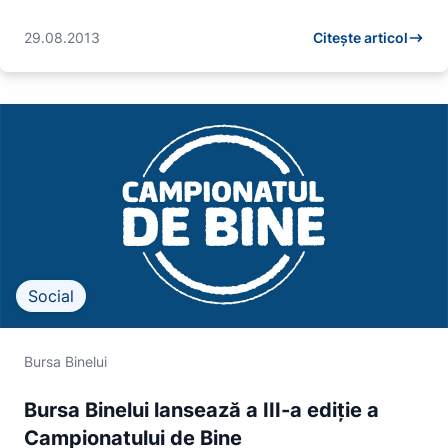
29.08.2013
Citește articol
Social
Bursa Binelui
Bursa Binelui lansează a III-a ediție a
Campionatului de Bine