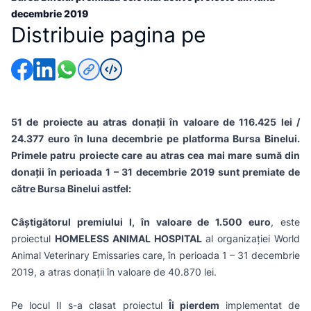
decembrie 2019
Distribuie pagina pe
51 de proiecte au atras donații în valoare de 116.425 lei /
24.377 euro în luna decembrie pe platforma Bursa Binelui.
Primele patru proiecte care au atras cea mai mare sumă din
donații în perioada 1 – 31 decembrie 2019 sunt premiate de
către Bursa Binelui astfel:
Câștigătorul premiului I, în valoare de 1.500 euro
, este
proiectul
HOMELESS ANIMAL HOSPITAL
al organizației World
Animal Veterinary Emissaries care, în perioada 1 – 31 decembrie
2019, a atras donații în valoare de 40.870 lei.
Pe locul II s-a clasat proiectul
Îi pierdem
implementat de