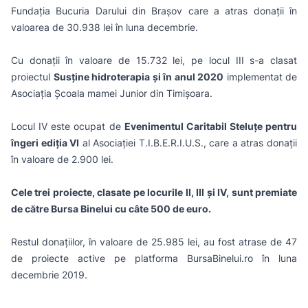
Fundația Bucuria Darului din Brașov care a atras donații în
valoarea de 30.938 lei în luna decembrie.
Cu donații în valoare de 15.732 lei, pe locul III s-a clasat
proiectul
Susține hidroterapia și în anul 2020
implementat de
Asociația Școala mamei Junior din Timișoara.
Locul IV este ocupat de
Evenimentul Caritabil Steluțe pentru
îngeri ediția VI
al Asociației T.I.B.E.R.I.U.S., care a atras donații
în valoare de 2.900 lei.
Cele trei proiecte, clasate pe locurile II, III și IV, sunt premiate
de către Bursa Binelui cu câte 500 de euro.
Restul donațiilor, în valoare de 25.985 lei, au fost atrase de 47
de proiecte active pe platforma BursaBinelui.ro în luna
decembrie 2019.