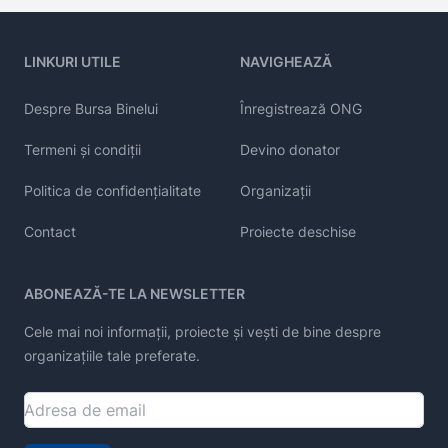
LINKURI UTILE
NAVIGHEAZĂ
Despre Bursa Binelui
Înregistrează ONG
Termeni și condiții
Devino donator
Politica de confidențialitate
Organizații
Contact
Proiecte deschise
ABONEAZĂ-TE LA NEWSLETTER
Cele mai noi informații, proiecte și vești de bine despre
organizațiile tale preferate.