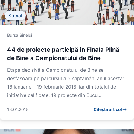
Social
Bursa Binelui
44 de proiecte participă în Finala Plină
de Bine a Campionatului de Bine
Etapa decisivă a Campionatului de Bine se
desfășoară pe parcursul a 5 săptămâni anul acesta:
16 ianuarie – 19 februarie 2018, iar din totalul de
inițiative calificate, 19 proiecte din Bucu...
18.01.2018
Citește articol