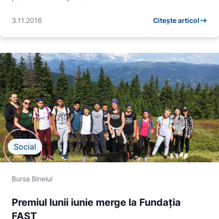
3.11.2016
Citește articol
Social
Bursa Binelui
Premiul lunii iunie merge la Fundația
FAST