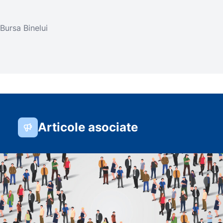
Bursa Binelui
Articole asociate