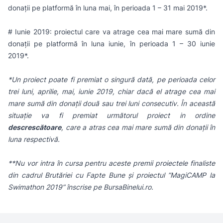
donații pe platformă în luna mai, în perioada 1 – 31 mai 2019*.
# Iunie 2019: proiectul care va atrage cea mai mare sumă din
donații pe platformă în luna iunie, în perioada 1 – 30 iunie
2019*.
*Un proiect poate fi premiat o singură dată, pe perioada celor
trei luni, aprilie, mai, iunie 2019, chiar dacă el atrage cea mai
mare sumă din donații două sau trei luni consecutiv. În această
situație va fi premiat următorul proiect in ordine
descrescătoare
, care a atras cea mai mare sumă din donații în
luna respectivă.
**Nu vor intra în cursa pentru aceste premii proiectele finaliste
din cadrul Brutăriei cu Fapte Bune și proiectul ”MagiCAMP la
Swimathon 2019” înscrise pe BursaBinelui.ro.