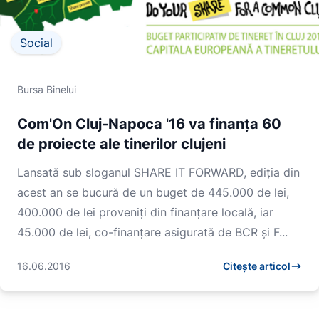
Social
Bursa Binelui
Com'On Cluj-Napoca '16 va finanța 60
de proiecte ale tinerilor clujeni
Lansată sub sloganul SHARE IT FORWARD, ediția din
acest an se bucură de un buget de 445.000 de lei,
400.000 de lei proveniți din finanțare locală, iar
45.000 de lei, co-finanțare asigurată de BCR și F...
16.06.2016
Citește articol