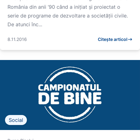
România din anii ’90 când a inițiat și proiectat o
serie de programe de dezvoltare a societății civile.
De atunci înc...
8.11.2016
Citește articol
Social