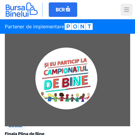
Partener de implementare
Social
Finala Plina de Bine