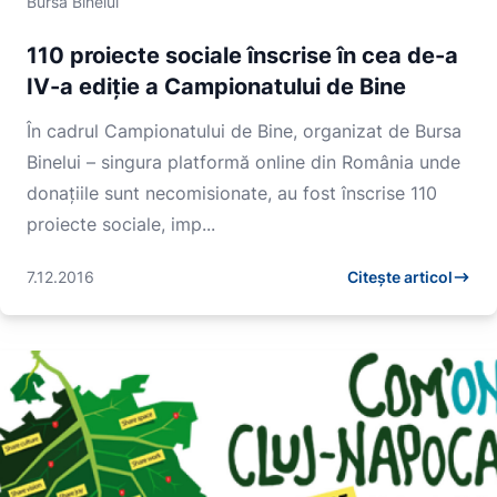
Bursa Binelui
110 proiecte sociale înscrise în cea de-a
IV-a ediţie a Campionatului de Bine
În cadrul Campionatului de Bine, organizat de Bursa
Binelui – singura platformă online din România unde
donaţiile sunt necomisionate, au fost înscrise 110
proiecte sociale, imp...
7.12.2016
Citește articol