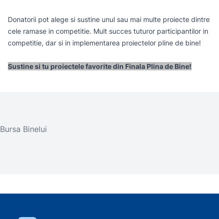
Donatorii pot alege si sustine unul sau mai multe proiecte dintre
cele ramase in competitie. Mult succes tuturor participantilor in
competitie, dar si in implementarea proiectelor pline de bine!
Sustine si tu proiectele favorite din Finala Plina de Bine!
Bursa Binelui