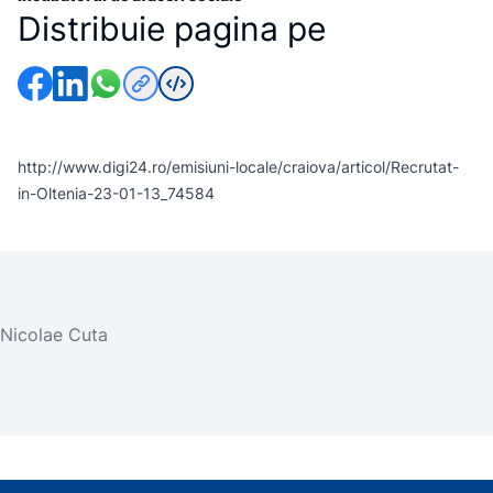
Distribuie pagina pe
http://www.digi24.ro/emisiuni-locale/craiova/articol/Recrutat-
in-Oltenia-23-01-13_74584
Nicolae Cuta