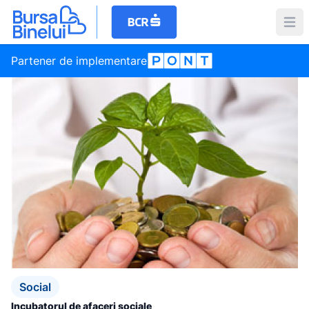
Partener de implementare
Social
Incubatorul de afaceri sociale