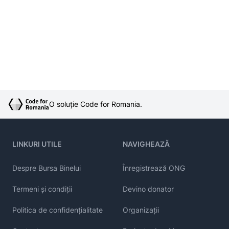
O soluție Code for Romania.
LINKURI UTILE
NAVIGHEAZĂ
Despre Bursa Binelui
Înregistrează ONG
Termeni și condiții
Devino donator
Politica de confidențialitate
Organizații