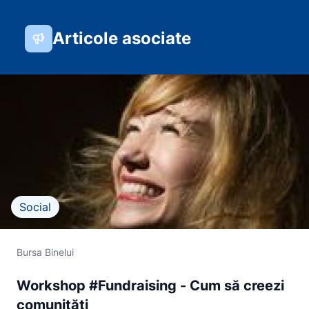
Articole asociate
Social
Bursa Binelui
Workshop #Fundraising - Cum să creezi
comunități