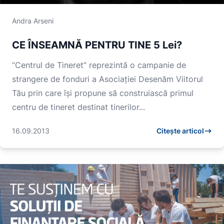
Andra Arseni
CE ÎNSEAMNĂ PENTRU TINE 5 Lei?
”Centrul de Tineret” reprezintă o campanie de
strangere de fonduri a Asociației Desenăm Viitorul
Tău prin care își propune să construiască primul
centru de tineret destinat tinerilor...
16.09.2013
Citește articol