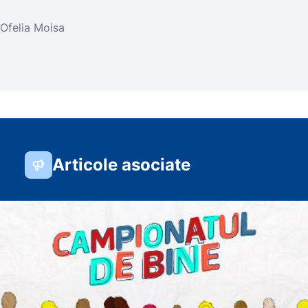
Ofelia Moisa
Articole asociate