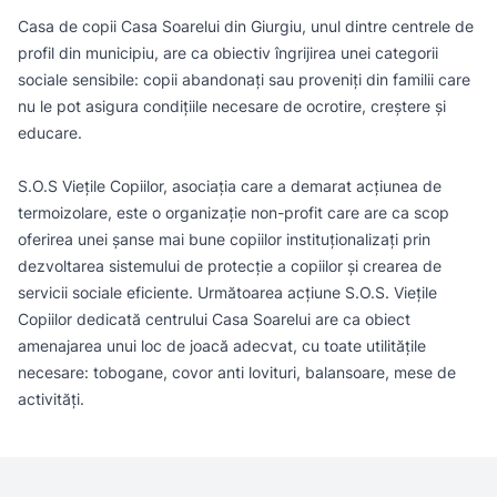
Casa de copii Casa Soarelui din Giurgiu, unul dintre centrele de
profil din municipiu, are ca obiectiv îngrijirea unei categorii
sociale sensibile: copii abandonați sau proveniți din familii care
nu le pot asigura condițiile necesare de ocrotire, creștere și
educare.
S.O.S Viețile Copiilor, asociația care a demarat acțiunea de
termoizolare, este o organizație non-profit care are ca scop
oferirea unei șanse mai bune copiilor instituționalizați prin
dezvoltarea sistemului de protecție a copiilor și crearea de
servicii sociale eficiente. Următoarea acțiune S.O.S. Viețile
Copiilor dedicată centrului Casa Soarelui are ca obiect
amenajarea unui loc de joacă adecvat, cu toate utilitățile
necesare: tobogane, covor anti lovituri, balansoare, mese de
activități.