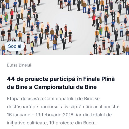
Social
Bursa Binelui
44 de proiecte participă în Finala Plină
de Bine a Campionatului de Bine
Etapa decisivă a Campionatului de Bine se
desfășoară pe parcursul a 5 săptămâni anul acesta:
16 ianuarie – 19 februarie 2018, iar din totalul de
inițiative calificate, 19 proiecte din Bucu...