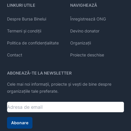
LINKURI UTILE
NAVIGHEAZĂ
Despre Bursa Binelui
Înregistrează ONG
Termeni și condiții
Devino donator
Politica de confidențialitate
Organizații
Contact
Proiecte deschise
ABONEAZĂ-TE LA NEWSLETTER
Cele mai noi informații, proiecte și vești de bine despre
organizațiile tale preferate.
Abonare