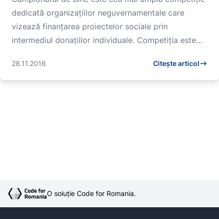
dedicată organizațiilor neguvernamentale care
vizează finanțarea proiectelor sociale prin
intermediul donațiilor individuale. Competiția este
organi...
28.11.2016
Citește articol
O soluție Code for Romania.