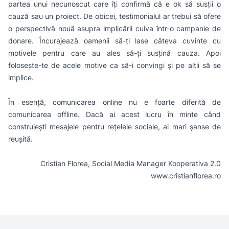
partea unui necunoscut care îți confirmă că e ok să susții o
cauză sau un proiect. De obicei, testimonialul ar trebui să ofere
o perspectivă nouă asupra implicării cuiva într-o campanie de
donare. Încurajează oamenii să-ți lase câteva cuvinte cu
motivele pentru care au ales să-ți susțină cauza. Apoi
folosește-te de acele motive ca să-i convingi și pe alții să se
implice.
În esență, comunicarea online nu e foarte diferită de
comunicarea offline. Dacă ai acest lucru în minte când
construiești mesajele pentru rețelele sociale, ai mari șanse de
reușită.
Cristian Florea, Social Media Manager
Kooperativa 2.0
www.cristianflorea.ro