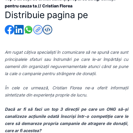
pentru cauza ta // Cristian Florea
Distribuie pagina pe
Am rugat câțiva specialiști în comunicare să ne spună care sunt
principalele sfaturi sau îndrumări pe care le-ar împărtăși cu
oamenii din organizații neguvernamentale atunci când se pune
la cale o campanie pentru strângere de donații.
În cele ce urmează, Cristian Florea ne-a oferit informații
sintetizate din experiența proprie de lucru.
Dacă ar fi să faci un top 3 direcții pe care un ONG să-și
canalizeze acțiunile odată înscriși într-o competiție care le
cere să demareze propria campanie de atragere de donații,
care ar fi acestea?