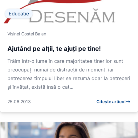
Educație
Visinel Costel Balan
Ajutând pe alții, te ajuți pe tine!
Trăim într-o lume în care majoritatea tinerilor sunt
preocupaţi numai de distracţii de moment, iar
petrecerea timpului liber se rezumă doar la petreceri
şi învăţat, există insă o cat...
25.06.2013
Citește articol