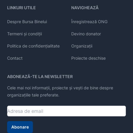
LINKURI UTILE
NAVIGHEAZĂ
Despre Bursa Binelui
Înregistrează ONG
Termeni și condiții
Devino donator
Politica de confidențialitate
Organizații
Contact
Proiecte deschise
ABONEAZĂ-TE LA NEWSLETTER
Cele mai noi informații, proiecte și vești de bine despre
organizațiile tale preferate.
Abonare