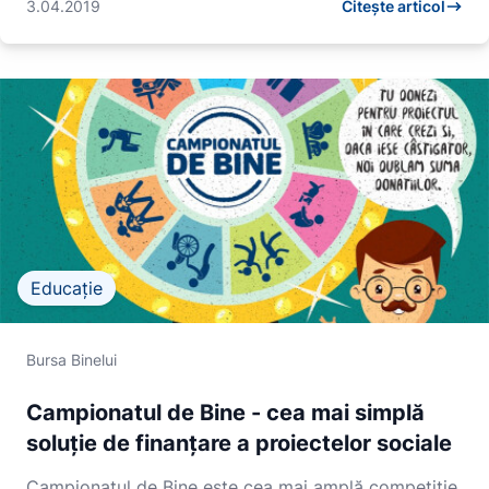
3.04.2019
Citește articol
Educație
Bursa Binelui
Campionatul de Bine - cea mai simplă
soluție de finanțare a proiectelor sociale
Campionatul de Bine este cea mai amplă competiție