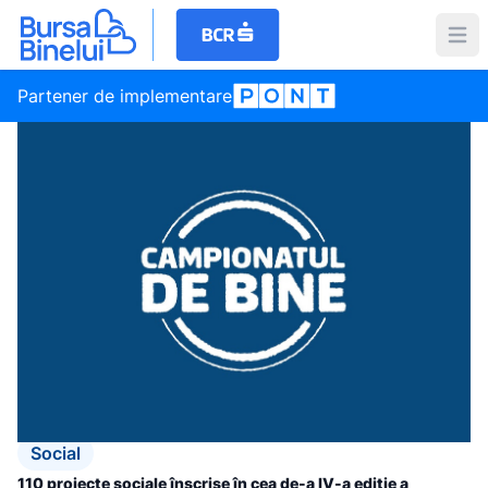
Partener de implementare
Social
110 proiecte sociale înscrise în cea de-a IV-a ediţie a