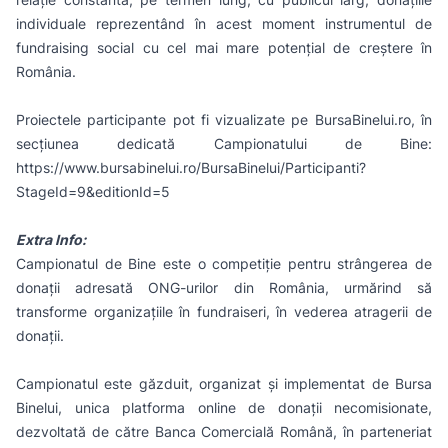
individuale reprezentând în acest moment instrumentul de
fundraising social cu cel mai mare potenţial de creştere în
România.
Proiectele participante pot fi vizualizate pe BursaBinelui.ro, în
secțiunea dedicată Campionatului de Bine:
https://www.bursabinelui.ro/BursaBinelui/Participanti?
StageId=9&editionId=5
Extra Info:
Campionatul de Bine este o competiție pentru strângerea de
donații adresată ONG-urilor din România, urmărind să
transforme organizațiile în fundraiseri, în vederea atragerii de
donații.
Campionatul este găzduit, organizat și implementat de Bursa
Binelui, unica platforma online de donații necomisionate,
dezvoltată de către Banca Comercială Română, în parteneriat