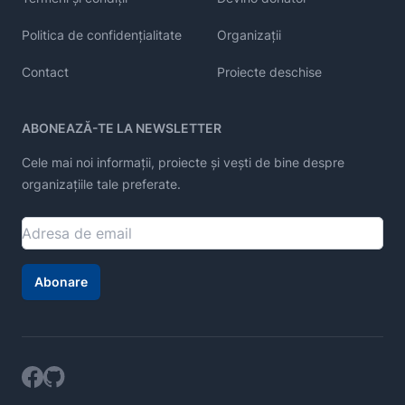
Politica de confidențialitate
Organizații
Contact
Proiecte deschise
ABONEAZĂ-TE LA NEWSLETTER
Cele mai noi informații, proiecte și vești de bine despre
organizațiile tale preferate.
Abonare