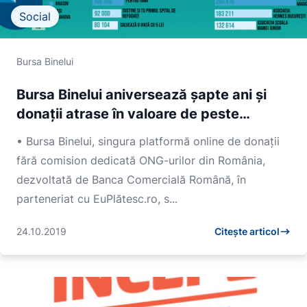
Social
Bursa Binelui
Bursa Binelui aniversează șapte ani și
donații atrase în valoare de peste
3.000.000 de lei
• Bursa Binelui, singura platformă online de donații
fără comision dedicată ONG-urilor din România,
dezvoltată de Banca Comercială Română, în
parteneriat cu EuPlătesc.ro, s...
24.10.2019
Citește articol