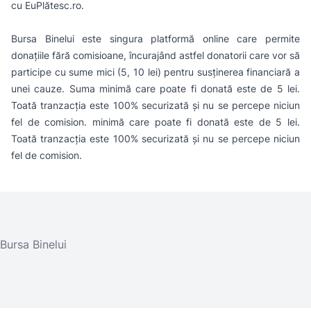
cu EuPlătesc.ro.
Bursa Binelui este singura platformă online care permite
donațiile fără comisioane, încurajând astfel donatorii care vor să
participe cu sume mici (5, 10 lei) pentru susținerea financiară a
unei cauze. Suma minimă care poate fi donată este de 5 lei.
Toată tranzacția este 100% securizată și nu se percepe niciun
fel de comision. minimă care poate fi donată este de 5 lei.
Toată tranzacţia este 100% securizată şi nu se percepe niciun
fel de comision.
Bursa Binelui