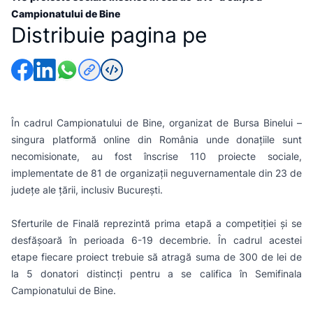
Campionatului de Bine
Distribuie pagina pe
În cadrul Campionatului de Bine, organizat de Bursa Binelui –
singura platformă online din România unde donaţiile sunt
necomisionate, au fost înscrise 110 proiecte sociale,
implementate de 81 de organizaţii neguvernamentale din 23 de
judeţe ale ţării, inclusiv Bucureşti.
Sferturile de Finală reprezintă prima etapă a competiţiei şi se
desfăşoară în perioada 6-19 decembrie. În cadrul acestei
etape fiecare proiect trebuie să atragă suma de 300 de lei de
la 5 donatori distincţi pentru a se califica în Semifinala
Campionatului de Bine.