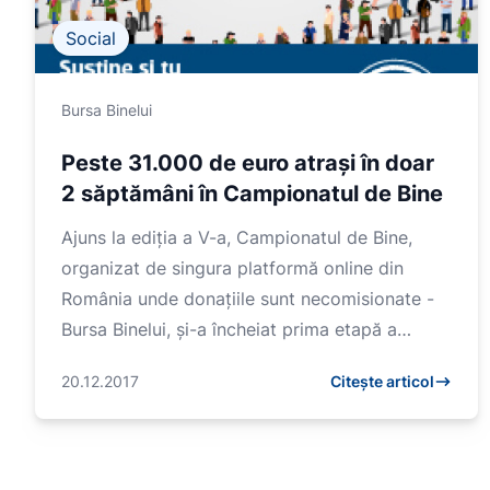
Social
Bursa Binelui
Peste 31.000 de euro atrași în doar
2 săptămâni în Campionatul de Bine
Ajuns la ediția a V-a, Campionatul de Bine,
organizat de singura platformă online din
România unde donațiile sunt necomisionate -
Bursa Binelui, și-a încheiat prima etapă a
competiției cu...
20.12.2017
Citește articol