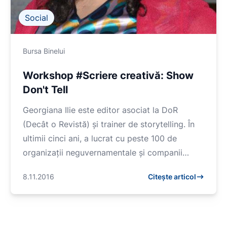
Social
Bursa Binelui
Workshop #Scriere creativă: Show
Don't Tell
Georgiana Ilie este editor asociat la DoR
(Decât o Revistă) și trainer de storytelling. În
ultimii cinci ani, a lucrat cu peste 100 de
organizații neguvernamentale și companii
pentru a le...
8.11.2016
Citește articol