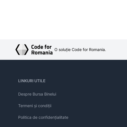
O soluție Code for Romania.
LINKURI UTILE
Despre Bursa Binelui
Termeni și condiții
Politica de confidențialitate