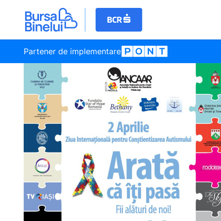
Partener de implementare