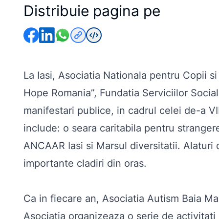
Distribuie pagina pe
La Iasi,
Asociatia Nationala pentru Copii s
Hope Romania”, Fundatia Serviciilor Sociale
manifestari publice, in cadrul celei de-a V
include: o seara caritabila pentru strange
ANCAAR Iasi si Marsul diversitatii. Alaturi 
importante cladiri din oras.
Ca in fiecare an,
Asociatia Autism Baia Ma
Asociatia organizeaza o serie de activitati 