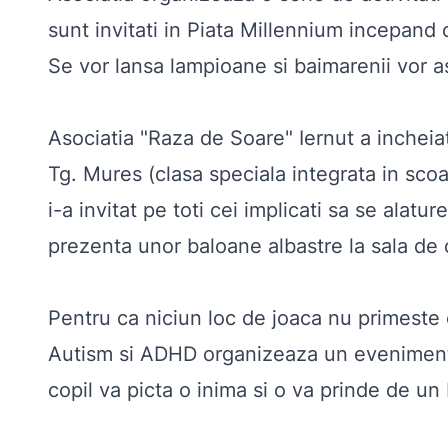
sunt invitati in Piata Millennium incepan
Se vor lansa lampioane si baimarenii vor asi
Asociatia
"Raza de Soare" Iernut
a incheiat
Tg. Mures (clasa speciala integrata in scoa
i-a invitat pe toti cei implicati sa se alat
prezenta unor baloane albastre la sala de 
Pentru ca niciun loc de joaca nu primeste co
Autism si ADHD
organizeaza un eveniment 
copil va picta o inima si o va prinde de un 