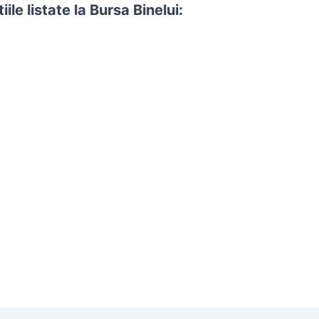
le listate la Bursa Binelui: