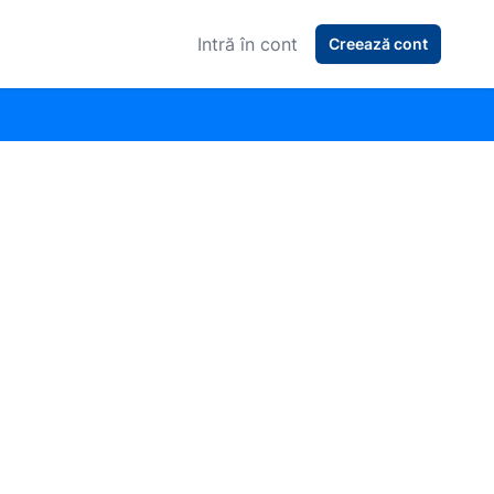
Intră în cont
Creează cont