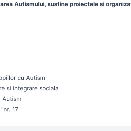
ea Autismului, sustine proiectele si organizatii
piilor cu Autism
 si integrare sociala
n Autism
" nr. 17