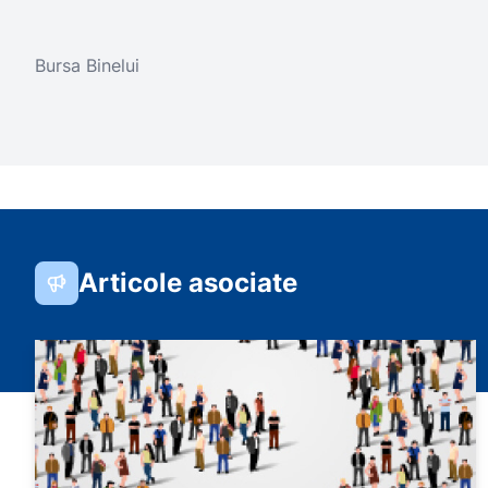
Bursa Binelui
Articole asociate