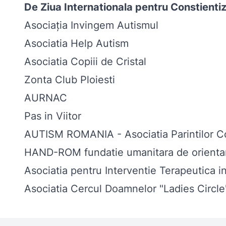
De Ziua Internationala pentru Constientizar
Asociația Invingem Autismul
Asociatia Help Autism
Asociatia Copiii de Cristal
Zonta Club Ploiesti
AURNAC
Pas in Viitor
AUTISM ROMANIA - Asociatia Parintilor Co
HAND-ROM fundatie umanitara de orientare
Asociatia pentru Interventie Terapeutica i
Asociatia Cercul Doamnelor "Ladies Circle