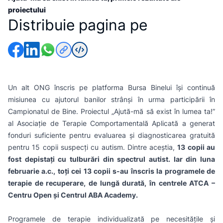
proiectului
Distribuie pagina pe
Un alt ONG înscris pe platforma Bursa Binelui își continuă
misiunea cu ajutorul banilor strânși în urma participării în
Campionatul de Bine. Proiectul „Ajută-mă să exist în lumea ta!”
al Asociație de Terapie Comportamentală Aplicată a generat
fonduri suficiente pentru evaluarea și diagnosticarea gratuită
pentru 15 copii suspecți cu autism. Dintre aceștia,
13 copii au
fost depistați cu tulburări din spectrul autist. Iar din luna
februarie a.c., toți cei 13 copii s-au înscris la programele de
terapie de recuperare, de lungă durată, în centrele ATCA –
Centru Open și Centrul ABA Academy.
Programele de terapie individualizată pe necesitățile și