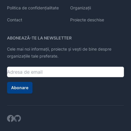
Politica de confidențialitate
Organizații
Contact
Proiecte deschise
ABONEAZĂ-TE LA NEWSLETTER
Cele mai noi informații, proiecte și vești de bine despre
organizațiile tale preferate.
Abonare