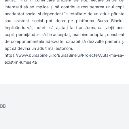
interesați să se implice și să contribuie recuperarea unui copil
neadaptat social și dependent în totalitate de un adult părinte
sau asistent social pot dona pe platforma Bursa Binelui.
Implicându-vă, puteți să ajutați la transformarea vieții unui
copil, permițându-i să fie acceptat, mai bine adaptat, conștient
de comportamentele adecvate, capabil să dezvolte prietenii și
apt să devina un adult mai autonom.
https://www.bursabinelui.ro/BursaBinelui/Proiecte/Ajuta-ma-sa-
exist-in-lumea-ta
BB