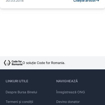
30.03.2018
Citește articol
O soluție Code for Romania.
LINKURI UTILE
NAVIGHEAZĂ
Despre Bursa Binelui
Înregistrează ONG
Termeni și condiții
Devino donator