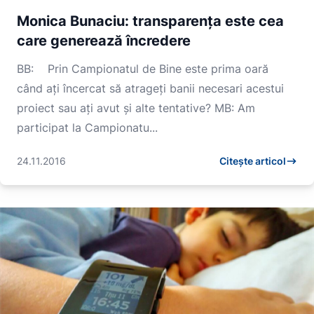
Monica Bunaciu: transparența este cea
care generează încredere
BB: Prin Campionatul de Bine este prima oară
când ați încercat să atrageți banii necesari acestui
proiect sau ați avut și alte tentative? MB: Am
participat la Campionatu...
24.11.2016
Citește articol