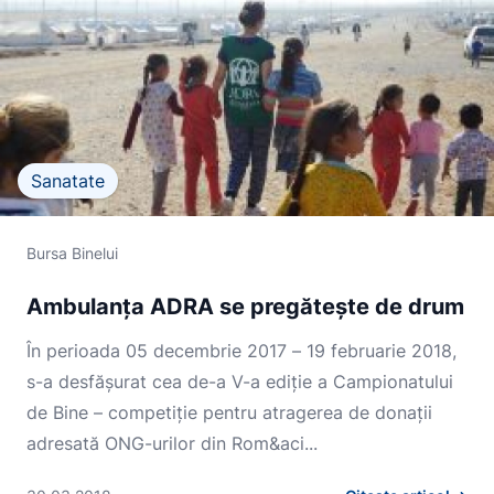
Sanatate
Bursa Binelui
Ambulanţa ADRA se pregăteşte de drum
În perioada 05 decembrie 2017 – 19 februarie 2018,
s-a desfășurat cea de-a V-a ediție a Campionatului
de Bine – competiție pentru atragerea de donații
adresată ONG-urilor din Rom&aci...