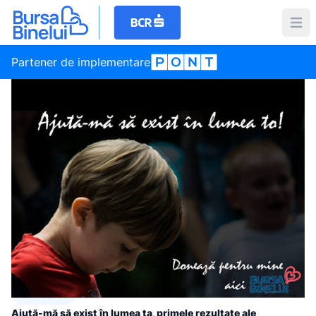
Partener de implementare
Sanatate
Ajută-mă să exist în lumea ta, primele rezultate ale