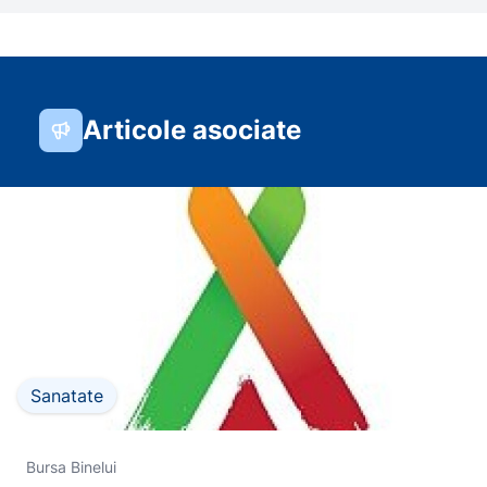
Articole asociate
Sanatate
Bursa Binelui