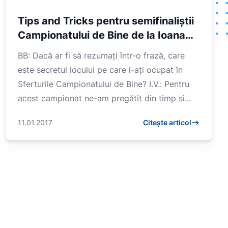
Tips and Tricks pentru semifinaliștii
Campionatului de Bine de la Ioana
Vârtosu
BB: Dacă ar fi să rezumați într-o frază, care
este secretul locului pe care l-ați ocupat în
Sferturile Campionatului de Bine? I.V.: Pentru
acest campionat ne-am pregătit din timp si...
11.01.2017
Citește articol