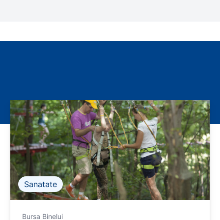
Sanatate
Bursa Binelui