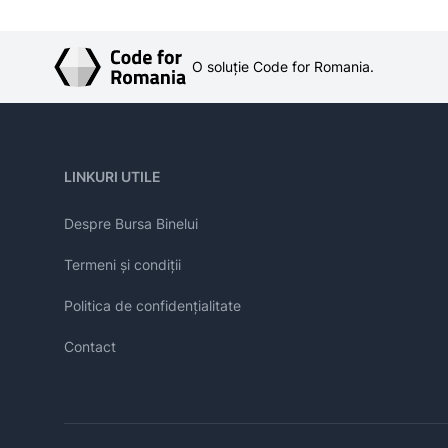
O soluție Code for Romania.
LINKURI UTILE
Despre Bursa Binelui
Termeni și condiții
Politica de confidențialitate
Contact