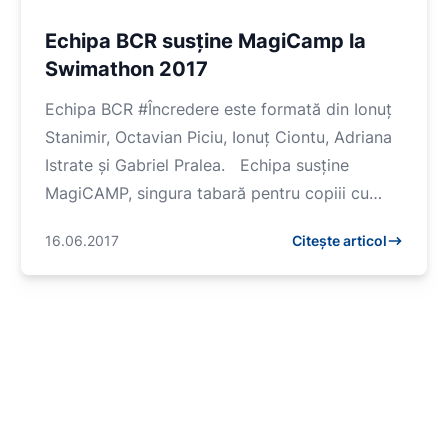
Echipa BCR susține MagiCamp la
Swimathon 2017
Echipa BCR #Încredere este formată din Ionuț
Stanimir, Octavian Piciu, Ionuț Ciontu, Adriana
Istrate și Gabriel Pralea. Echipa susține
MagiCAMP, singura tabară pentru copiii cu
afecțiun...
16.06.2017
Citește articol