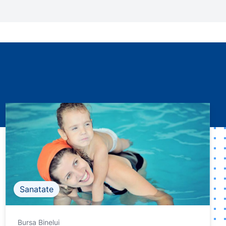
Sanatate
Bursa Binelui