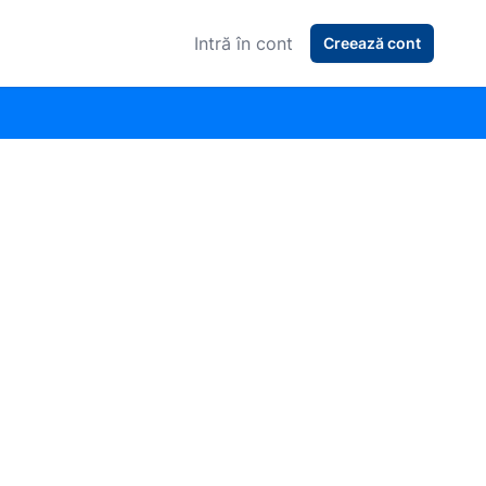
Intră în cont
Creează cont