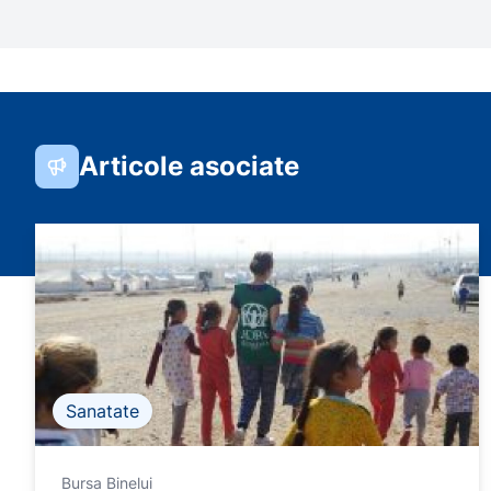
Articole asociate
Sanatate
Bursa Binelui