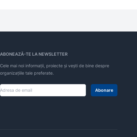
ABONEAZĂ-TE LA NEWSLETTER
Cele mai noi informații, proiecte și vești de bine despre
organizațiile tale preferate.
Abonare