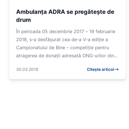
Ambulanţa ADRA se pregăteşte de
drum
În perioada 05 decembrie 2017 – 19 februarie
2018, s-a desfășurat cea de-a V-a ediție a
Campionatului de Bine – competiție pentru
atragerea de donații adresată ONG-urilor din
Rom&aci...
30.03.2018
Citește articol