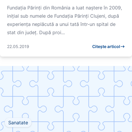
rădăcini
Fundaţia Părinţi din România a luat naştere în 2009,
iniţial sub numele de Fundaţia Părinţi Clujeni, după
experienţa neplăcută a unui tată într-un spital de
stat din judeţ. După proi...
22.05.2019
Citește articol
Sanatate