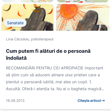
Sanatate
Livia Căciuloiu, psihoterapeut
Cum putem fi alături de o persoană
îndoliată
RECOMANDĂRI PENTRU CEI APROPIAŢIE important
să ştim cum să aducem alinare unui prieten care a
pierdut o persoană iubită, mai ales un copil. 1.
Ascultă. Oferă-i atenţia ta. Nu ai o bagheta magică...
16.06.2013
Citește articol