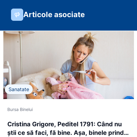
Articole asociate
Sanatate
Bursa Binelui
Cristina Grigore, Peditel 1791: Când nu
ştii ce să faci, fă bine. Aşa, binele prinde