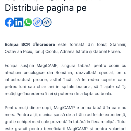
Distribuie pagina pe
Echipa BCR #Încredere
este formată din Ionuț Stanimir,
Octavian Piciu, Ionuț Ciontu, Adriana Istrate și Gabriel Pralea.
Echipa susține MagiCAMP, singura tabară pentru copiii cu
afecțiuni oncologice din România, dezvoltată special, pe o
infrastructură proprie, astfel încât să le redea copiilor care
petrec luni sau chiar ani în spitale bucuria, să îi ajute să își
recâștige încrederea în ei și puterea de a lupta cu boala.
Pentru mulți dintre copii, MagiCAMP e prima tabără în care au
mers. Pentru alții, e unica șansă de a trăi o astfel de experiență,
grație echipei medicale prezentă în tabără în fiecare clipă. Totul
este gratuit pentru beneficiarii MagiCAMP și pentru voluntarii