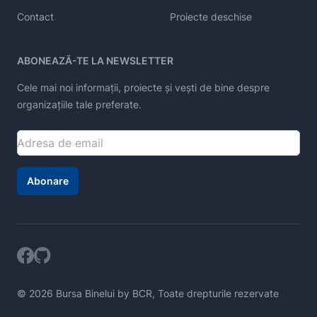
Contact
Proiecte deschise
ABONEAZĂ-TE LA NEWSLETTER
Cele mai noi informații, proiecte și vești de bine despre
organizațiile tale preferate.
Abonare
© 2026 Bursa Binelui by BCR, Toate drepturile rezervate