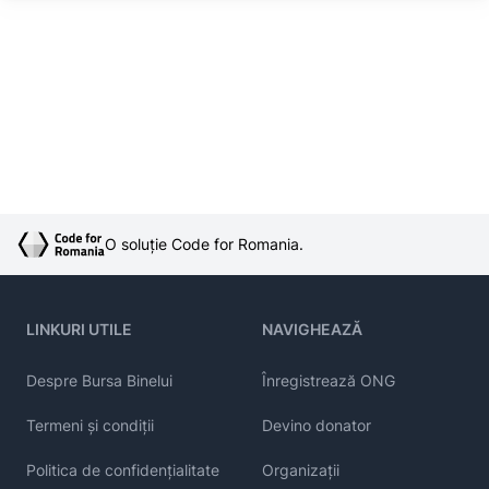
O soluție Code for Romania.
LINKURI UTILE
NAVIGHEAZĂ
Despre Bursa Binelui
Înregistrează ONG
Termeni și condiții
Devino donator
Politica de confidențialitate
Organizații