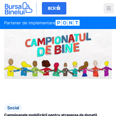
Partener de implementare
Social
Campioanele mobilizării pentru atragerea de donații