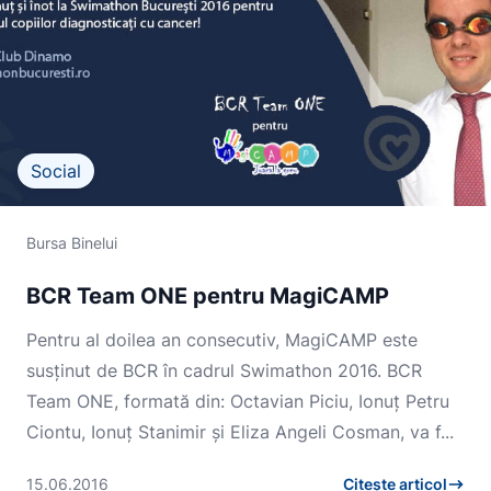
Social
Bursa Binelui
BCR Team ONE pentru MagiCAMP
Pentru al doilea an consecutiv, MagiCAMP este
susținut de BCR în cadrul Swimathon 2016. BCR
Team ONE, formată din: Octavian Piciu, Ionuț Petru
Ciontu, Ionuț Stanimir și Eliza Angeli Cosman, va f...
15.06.2016
Citește articol