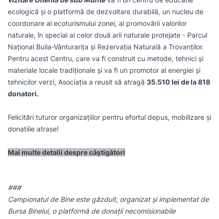
ecologică și o platformă de dezvoltare durabilă, un nucleu de
coordonare al ecoturismului zonei, al promovării valorilor
naturale, în special al celor două arii naturale protejate - Parcul
Național Buila-Vânturarița și Rezervaţia Naturală a Trovanţilor.
Pentru acest Centru, care va fi construit cu metode, tehnici și
materiale locale tradiționale și va fi un promotor al energiei și
tehnicilor verzi, Asociația a reusit să atragă
35.510 lei de la 818
donatori.
Felicitări tuturor organizațiilor pentru efortul depus, mobilizare și
donatiile atrase!
Mai multe detalii despre câștigători
###
Campionatul de Bine este găzduit, organizat și implementat de
Bursa Binelui, o platformă de donații necomisionabile