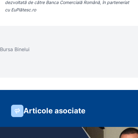
dezvoltată de către Banca Comercială Română, în parteneriat
cu EuPlătesc.ro
Bursa Binelui
Articole asociate