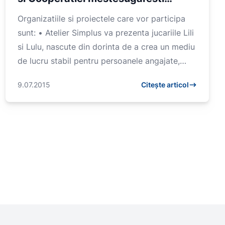
sarbatorita la Targul Bursa Binelui
Organizatiile si proiectele care vor participa
sunt: • Atelier Simplus va prezenta jucariile Lili
si Lulu, nascute din dorinta de a crea un mediu
de lucru stabil pentru persoanele angajate,
some...
9.07.2015
Citește articol