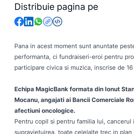
Distribuie pagina pe
Pana in acest moment sunt anuntate peste 
performanta, ci fundraiseri-eroi pentru pro
participare civica si muzica, inscrise de 1
Echipa MagicBank formata din Ionut Stani
Mocanu, angajati ai Bancii Comerciale Ro
afectiuni oncologice.
Pentru copil si pentru familia lui, canceru
supravietuirea, toate celelalte trec in pla