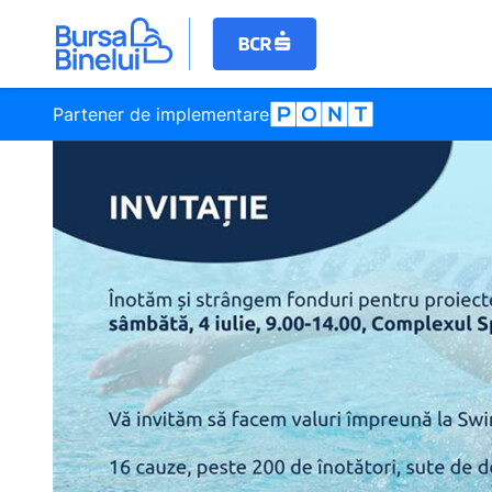
Partener de implementare