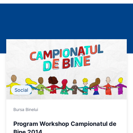
Social
Bursa Binelui
Program Workshop Campionatul de
Bine 2014