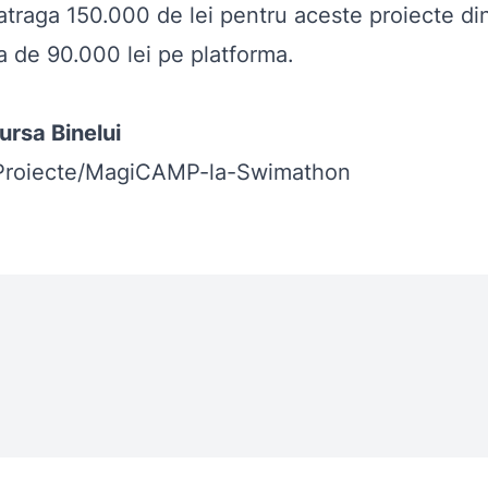
raga 150.000 de lei pentru aceste proiecte din 
a de 90.000 lei pe platforma.
ursa Binelui
i/Proiecte/MagiCAMP-la-Swimathon