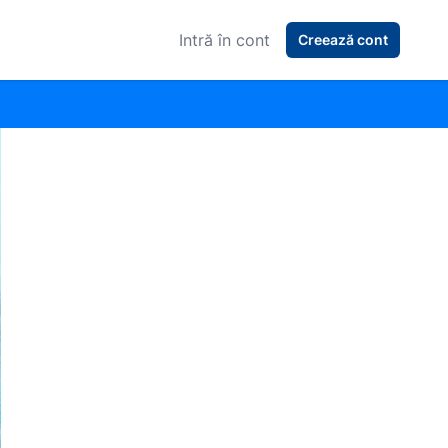
Intră în cont
Creează cont