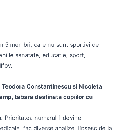
 5 membri, care nu sunt sportivi de
niile sanatate, educatie, sport,
lfov.
a Teodora Constantinescu si Nicoleta
mp, tabara destinata copiilor cu
a. Prioritatea numarul 1 devine
edicale, fac diverse analize, lipsesc de la