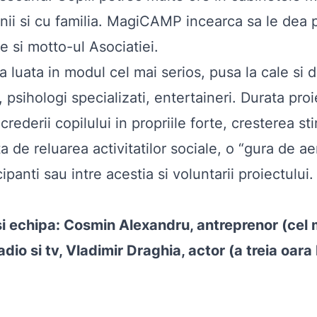
ii si cu familia. MagiCAMP incearca sa le dea pu
 si motto-ul Asociatiei.
a luata in modul cel mai serios, pusa la cale si
 psihologi specializati, entertaineri. Durata proie
ncrederii copilului in propriile forte, cresterea 
ta de reluarea activitatilor sociale, o “gura de a
rticipanti sau intre acestia si voluntarii proiectu
si echipa: Cosmin Alexandru, antreprenor (cel
adio si tv, Vladimir Draghia, actor (a treia oara