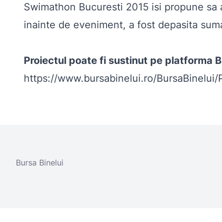
Swimathon Bucuresti 2015 isi propune sa at
inainte de eveniment, a fost depasita sum
Proiectul poate fi sustinut pe platforma B
https://www.bursabinelui.ro/BursaBinelu
Bursa Binelui