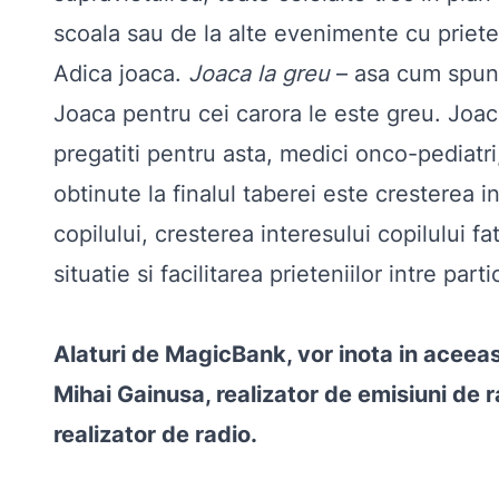
scoala sau de la alte evenimente cu prieten
Adica joaca.
Joaca la greu
– asa cum spune
Joaca pentru cei carora le este greu. Joac
pregatiti pentru asta, medici onco-pediatri,
obtinute la finalul taberei este cresterea i
copilului, cresterea interesului copilului fa
situatie si facilitarea prieteniilor intre pa
Alaturi de MagicBank, vor inota in aceea
Mihai Gainusa, realizator de emisiuni de r
realizator de radio.