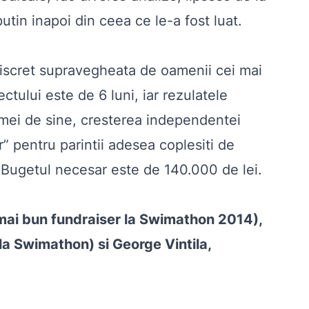
tin inapoi din ceea ce le-a fost luat.
 discret supravegheata de oamenii cei mai
ctului este de 6 luni, iar rezulatele
stimei de sine, cresterea independentei
er” pentru parintii adesea coplesiti de
lui. Bugetul necesar este de 140.000 de lei.
 mai bun fundraiser la Swimathon 2014),
 la Swimathon) si George Vintila,