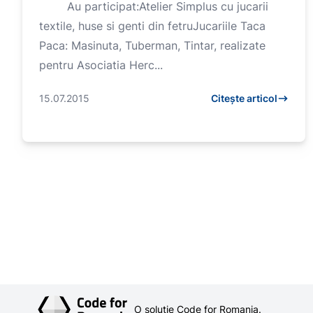
Au participat:Atelier Simplus cu jucarii
textile, huse si genti din fetruJucariile Taca
Paca: Masinuta, Tuberman, Tintar, realizate
pentru Asociatia Herc...
15.07.2015
Citește articol
O soluție Code for Romania.