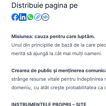
Distribuie pagina pe
Misiunea: cauza pentru care luptăm.
Unul din principiile de bază de la care pl
merită să ajungă la cât mai mulți oameni.
Crearea de public și menținerea comunică
strânge resurse vitale pentru îndeplinire
domeniu, cu atât crește probabilitatea ca o
INSTRUMENTELE PROPRII – SITE