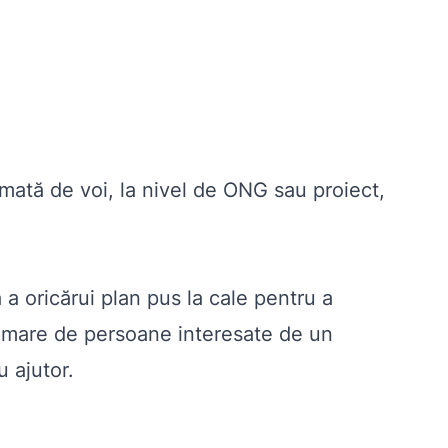
mată de voi, la nivel de ONG sau proiect,
a oricărui plan pus la cale pentru a
i mare de persoane interesate de un
u ajutor.