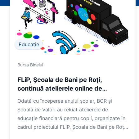
Educație
Bursa Binelui
FLiP, Școala de Bani pe Roți,
continuă atelierele online de
educație financiară
Odată cu începerea anului școlar, BCR și
Școala de Valori au reluat atelierele de
educație financiară pentru copii, organizate în
cadrul proiectului FLiP, Școala de Bani pe Roți.
Acestea a...