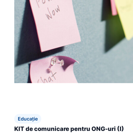
Educație
KIT de comunicare pentru ONG-uri (I)