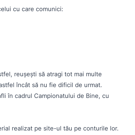
celui cu care comunici:
tfel, reușești să atragi tot mai multe
tfel încât să nu fie dificil de urmat.
 afli în cadrul Campionatului de Bine, cu
ial realizat pe site-ul tău pe conturile lor.