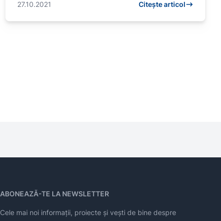
27.10.2021
Citește articol
ABONEAZĂ-TE LA NEWSLETTER
Cele mai noi informații, proiecte și vești de bine despre