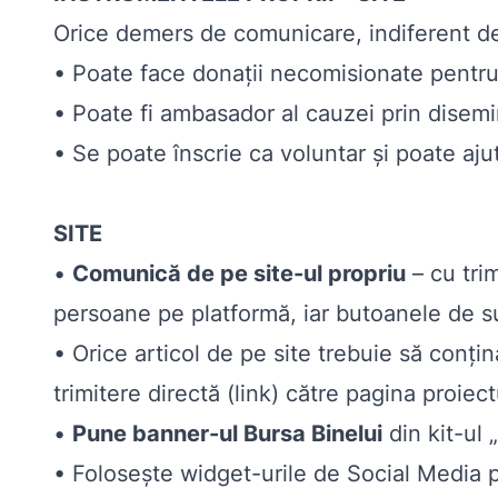
Orice demers de comunicare, indiferent de 
• Poate face donații necomisionate pentru 
• Poate fi ambasador al cauzei prin disemin
• Se poate înscrie ca voluntar și poate aju
SITE
•
Comunică de pe site-ul propriu
– cu trim
persoane pe platformă, iar butoanele de susț
• Orice articol de pe site trebuie să conțin
trimitere directă (link) către pagina proiect
•
Pune banner-ul Bursa Binelui
din kit-ul 
• Folosește widget-urile de Social Media pent