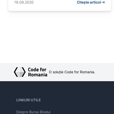
18.09.2020
Citește articol
O soluție Code for Romania.
LINKURI UTILE
Despre Bursa Binelui