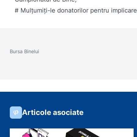
# Mulțumiți-le donatorilor pentru implicare
Bursa Binelui
Articole asociate