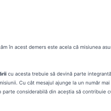
ecăm în acest demers este acela că misiunea asu
rii
cu acesta trebuie să devină parte integrantă 
a misiunii. Cu cât mesajul ajunge la un număr ma
 parte considerabilă din aceștia să contribuie c