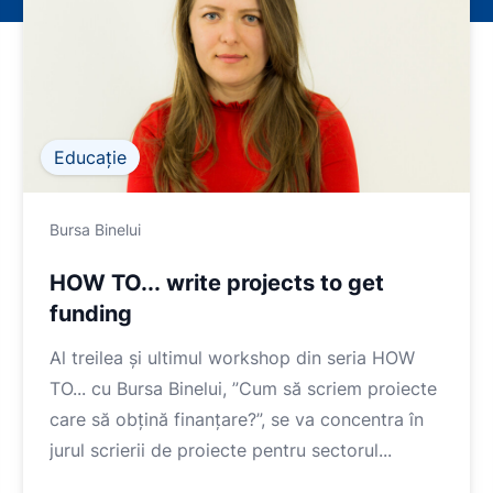
Educație
Bursa Binelui
HOW TO... write projects to get
funding
Al treilea și ultimul workshop din seria HOW
TO... cu Bursa Binelui, ”Cum să scriem proiecte
care să obțină finanțare?”, se va concentra în
jurul scrierii de proiecte pentru sectorul...