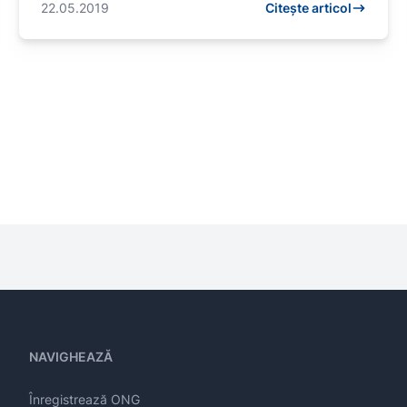
22.05.2019
Citește articol
NAVIGHEAZĂ
Înregistrează ONG