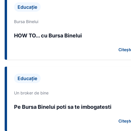
Educație
Bursa Binelui
HOW TO... cu Bursa Binelui
Citeșt
Educație
Un broker de bine
Pe Bursa Binelui poti sa te imbogatesti
Citeșt