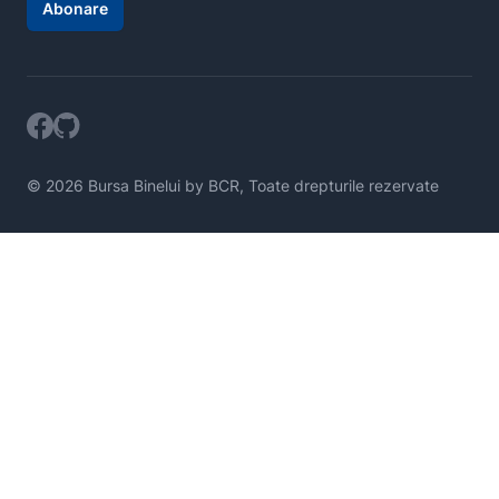
Abonare
© 2026 Bursa Binelui by BCR, Toate drepturile rezervate