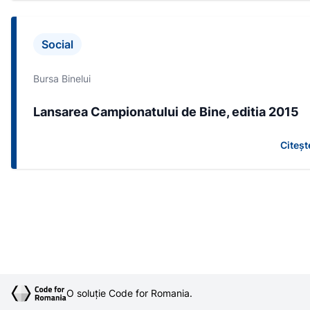
Social
Bursa Binelui
Lansarea Campionatului de Bine, editia 2015
Citeșt
O soluție Code for Romania.