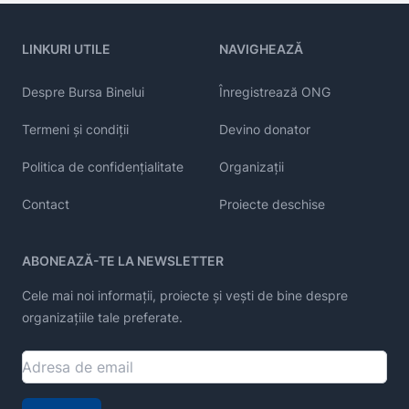
LINKURI UTILE
NAVIGHEAZĂ
Despre Bursa Binelui
Înregistrează ONG
Termeni și condiții
Devino donator
Politica de confidențialitate
Organizații
Contact
Proiecte deschise
ABONEAZĂ-TE LA NEWSLETTER
Cele mai noi informații, proiecte și vești de bine despre
organizațiile tale preferate.