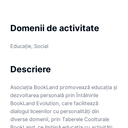
Domenii de activitate
Educație, Social
Descriere
Asociația BookLand promovează educația și
dezvoltarea personală prin Întâlnirile
BookLand Evolution, care facilitează
dialogul liceenilor cu personalități din
diverse domenii, prin Taberele Coolturale
BookLand, ce îmbină educația cu activități