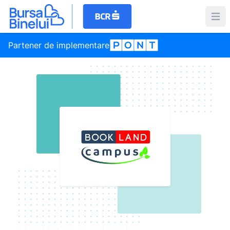
Partener de implementare