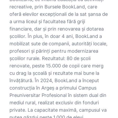
recreative, prin Bursele BookLand, care
oferă elevilor excepționali de la sat șansa de
a urma liceul și facultatea fără griji
financiare, dar și prin renovarea și dotarea
școlilor. În plus, în doar 4 ani, BookLand a
mobilizat sute de companii, autorități locale,
profesori și părinți pentru modernizarea
școlilor rurale. Rezultatul: 80 de școli
renovate, peste 15.000 de copii care merg
cu drag la școală și rezultate mai bune la
învățătură. În 2024, BookLand a început
construcția în Argeș a primului Campus
Preuniversitar Profesional în sistem dual din
mediul rural, realizat exclusiv din fonduri
private. La capacitate maximă, campusul va
putea găzdui peste 1.000 de elevi.