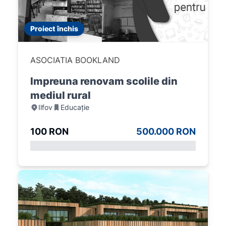
Proiect închis
ASOCIATIA BOOKLAND
Impreuna renovam scolile din
mediul rural
Ilfov
Educație
100 RON
500.000 RON