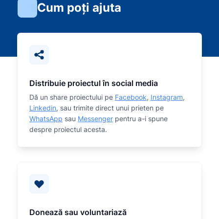
Cum poți ajuta
Distribuie proiectul în social media
Dă un share proiectului pe
Facebook
,
Instagram
,
Linkedin
, sau trimite direct unui prieten pe
WhatsApp
sau
Messenger
pentru a-i spune
despre proiectul acesta.
Donează sau voluntariază