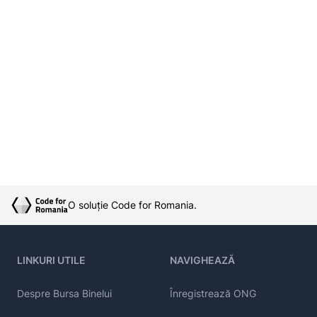
O soluție Code for Romania.
LINKURI UTILE
NAVIGHEAZĂ
Despre Bursa Binelui
Înregistrează ONG