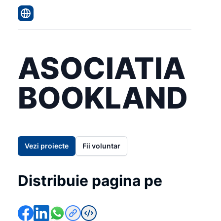
ASOCIATIA
BOOKLAND
Vezi proiecte
Fii voluntar
Distribuie pagina pe