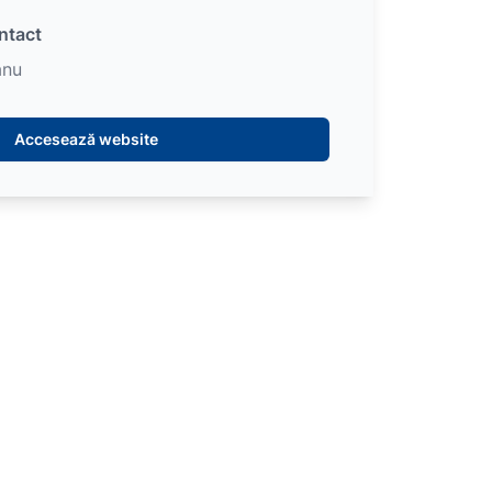
ntact
anu
Accesează website