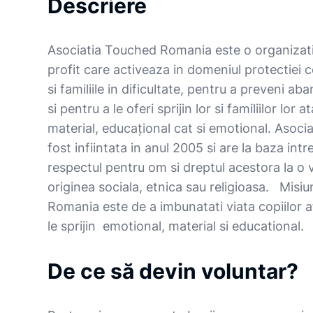
Descriere
Asociatia Touched Romania este o organiza
profit care activeaza in domeniul protectiei co
si familiile in dificultate, pentru a preveni a
si pentru a le oferi sprijin lor si familiilor lor
material, educaţional cat si emotional. Asoc
fost infiintata in anul 2005 si are la baza intreg
respectul pentru om si dreptul acestora la o 
originea sociala, etnica sau religioasa. Misi
Romania este de a imbunatati viata copiilor afl
le sprijin emotional, material si educational.
De ce să devin voluntar?