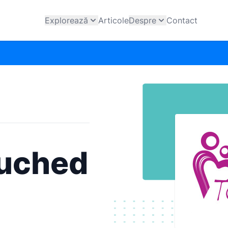
Explorează
Articole
Despre
Contact
ouched