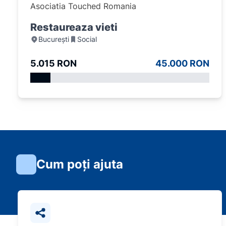
Asociatia Touched Romania
Restaureaza vieti
București
Social
5.015 RON
45.000 RON
Cum poți ajuta