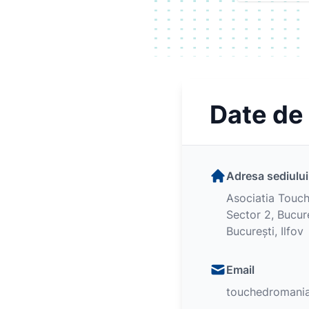
Date de
Adresa sediului
Asociatia Touch
Sector 2, Bucur
București, Ilfov
Email
touchedromani