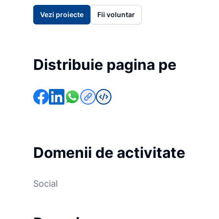
Vezi proiecte
Fii voluntar
Distribuie pagina pe
Domenii de activitate
Social