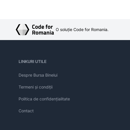
O soluție Code for Romania.
LINKURI UTILE
Despre Bursa Binelui
Termeni și condiții
Politica de confidențialitate
Contact