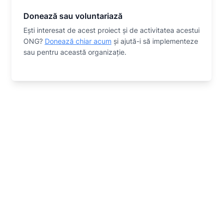
Donează sau voluntariază
Eşti interesat de acest proiect și de activitatea acestui
ONG?
Donează chiar acum
și ajută-i să implementeze
sau
pentru această organizaţie.