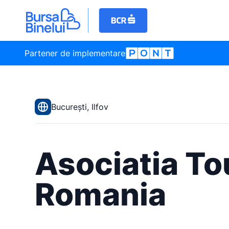
Partener de implementare
București, Ilfov
Asociatia T
Romania