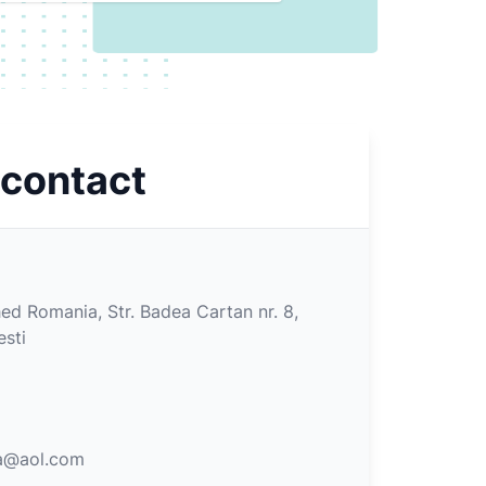
 contact
ed Romania, Str. Badea Cartan nr. 8,
esti
a@aol.com