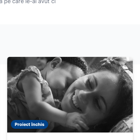
 pe care le-ai avut ci
Proiect închis