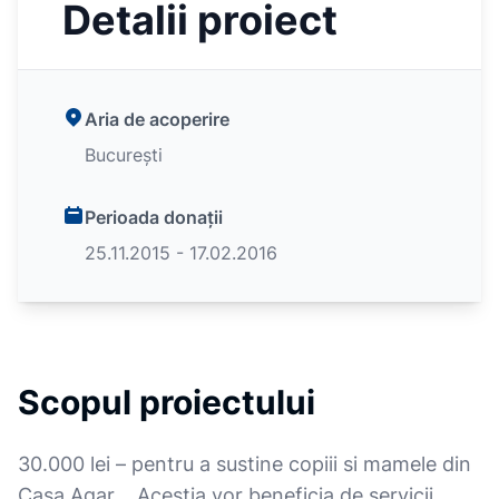
Detalii proiect
Aria de acoperire
București
Perioada donații
25.11.2015 - 17.02.2016
Scopul proiectului
30.000 lei – pentru a sustine copiii si mamele din
Casa Agar . Acestia vor beneficia de servicii