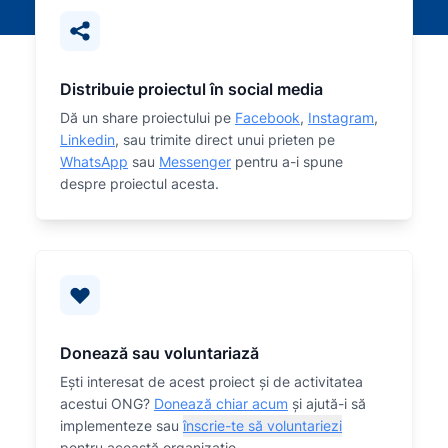
Distribuie proiectul în social media
Dă un share proiectului pe
Facebook
,
Instagram
,
Linkedin
, sau trimite direct unui prieten pe
WhatsApp
sau
Messenger
pentru a-i spune
despre proiectul acesta.
Donează sau voluntariază
Eşti interesat de acest proiect și de activitatea
acestui ONG?
Donează chiar acum
și ajută-i să
implementeze sau
înscrie-te să voluntariezi
pentru această organizaţie.