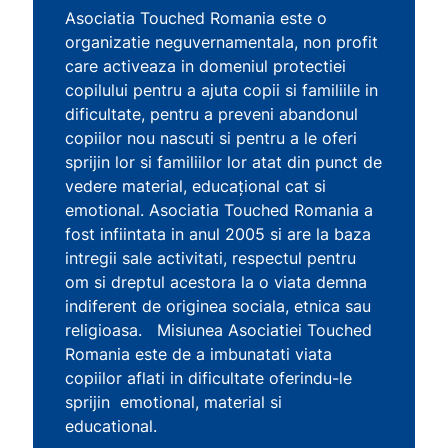
Asociatia Touched Romania este o
organizatie neguvernamentala, non profit
care activeaza in domeniul protectiei
copilului pentru a ajuta copii si familiile in
dificultate, pentru a preveni abandonul
copiilor nou nascuti si pentru a le oferi
sprijin lor si familiilor lor atat din punct de
vedere material, educaţional cat si
emotional. Asociatia Touched Romania a
fost infiintata in anul 2005 si are la baza
intregii sale activitati, respectul pentru
om si dreptul acestora la o viata demna
indiferent de originea sociala, etnica sau
religioasa. Misiunea Asociatiei Touched
Romania este de a imbunatati viata
copiilor aflati in dificultate oferindu-le
sprijin emotional, material si
educational.