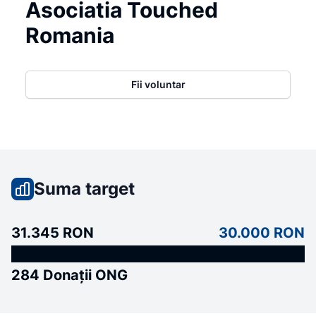
Asociatia Touched
Romania
Fii voluntar
Suma target
31.345 RON
30.000 RON
284 Donații ONG