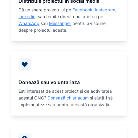
Distribuie proiectul în social media
Dă un share proiectului pe
Facebook
,
Instagram
,
Linkedin
, sau trimite direct unui prieten pe
WhatsApp
sau
Messenger
pentru a-i spune
despre proiectul acesta.
Donează sau voluntariază
Eşti interesat de acest proiect și de activitatea
acestui ONG?
Donează chiar acum
și ajută-i să
implementeze sau
pentru această organizaţie.