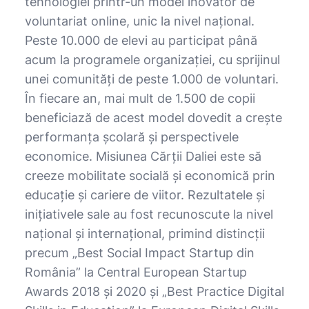
tehnologiei printr-un model inovator de
voluntariat online, unic la nivel național.
Peste 10.000 de elevi au participat până
acum la programele organizației, cu sprijinul
unei comunități de peste 1.000 de voluntari.
În fiecare an, mai mult de 1.500 de copii
beneficiază de acest model dovedit a crește
performanța școlară și perspectivele
economice. Misiunea Cărții Daliei este să
creeze mobilitate socială și economică prin
educație și cariere de viitor. Rezultatele și
inițiativele sale au fost recunoscute la nivel
național și internațional, primind distincții
precum „Best Social Impact Startup din
România” la Central European Startup
Awards 2018 şi 2020 și „Best Practice Digital