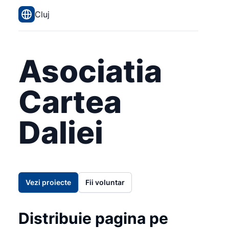
Cluj
Asociatia
Cartea
Daliei
Vezi proiecte
Fii voluntar
Distribuie pagina pe