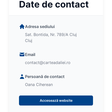
Date de contact
Adresa sediului
Sat. Bontida, Nr. 789/A Cluj
Cluj
Email
contact@carteadaliei.ro
Persoană de contact
Oana Ciherean
Accesează website