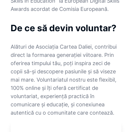
Skills in Education” la European Digital Skills
Awards acordat de Comisia Europeană.
De ce să devin voluntar?
Alături de Asociația Cartea Daliei, contribui
direct la formarea generației viitoare. Prin
oferirea timpului tău, poți inspira zeci de
copii să-și descopere pasiunile și să viseze
mai mare. Voluntariatul nostru este flexibil,
100% online și îți oferă certificat de
voluntariat, experiență practică în
comunicare și educație, și conexiunea
autentică cu o comunitate care contează.