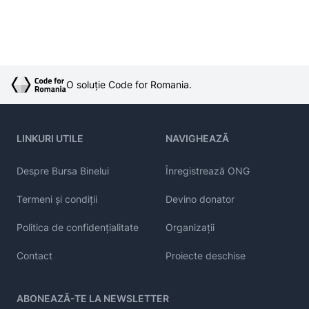
O soluție Code for Romania.
LINKURI UTILE
NAVIGHEAZĂ
Despre Bursa Binelui
Înregistrează ONG
Termeni și condiții
Devino donator
Politica de confidențialitate
Organizații
Contact
Proiecte deschise
ABONEAZĂ-TE LA NEWSLETTER