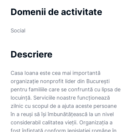
Domenii de activitate
Social
Descriere
Casa Ioana este cea mai importantă
organizaţie nonprofit lider din Bucureşti
pentru familiile care se confruntă cu lipsa de
locuinţă. Serviciile noastre funcţionează
zilnic cu scopul de a ajuta aceste persoane
în a reuşi să îşi îmbunătăţească la un nivel
considerabil calitatea vieţii. Organizaţia a
fost înfinţată conform legislaţiei române în