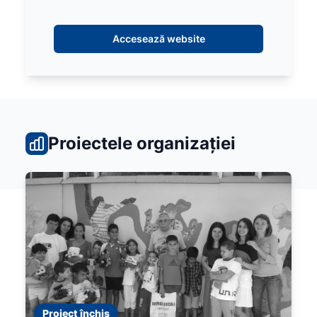
Accesează website
Proiectele organizației
Proiect închis