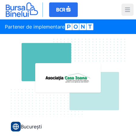
Partener de implementare
București