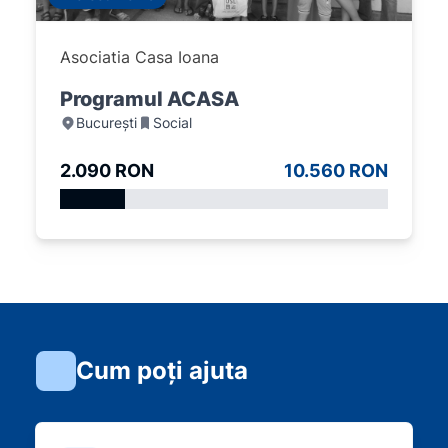
Asociatia Casa Ioana
Programul ACASA
București
Social
2.090 RON
10.560 RON
Cum poți ajuta