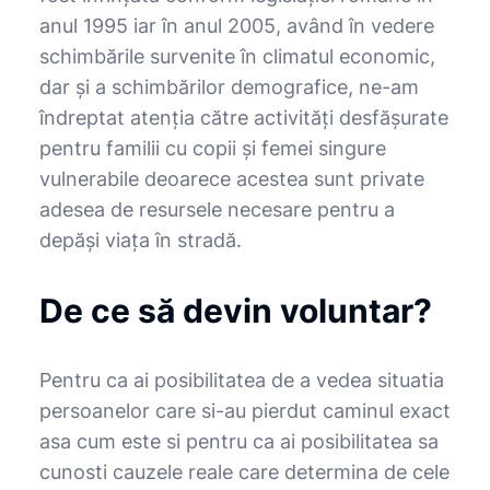
anul 1995 iar în anul 2005, având în vedere
schimbările survenite în climatul economic,
dar şi a schimbărilor demografice, ne-am
îndreptat atenţia către activităţi desfăşurate
pentru familii cu copii şi femei singure
vulnerabile deoarece acestea sunt private
adesea de resursele necesare pentru a
depăşi viaţa în stradă.
De ce să devin voluntar?
Pentru ca ai posibilitatea de a vedea situatia
persoanelor care si-au pierdut caminul exact
asa cum este si pentru ca ai posibilitatea sa
cunosti cauzele reale care determina de cele