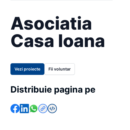
Asociatia
Casa Ioana
Vezi proiecte
Fii voluntar
Distribuie pagina pe