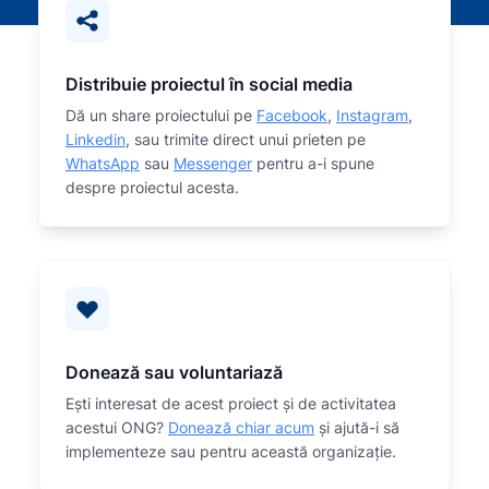
Distribuie proiectul în social media
Dă un share proiectului pe
Facebook
,
Instagram
,
Linkedin
, sau trimite direct unui prieten pe
WhatsApp
sau
Messenger
pentru a-i spune
despre proiectul acesta.
Donează sau voluntariază
Eşti interesat de acest proiect și de activitatea
acestui ONG?
Donează chiar acum
și ajută-i să
implementeze sau
pentru această organizaţie.