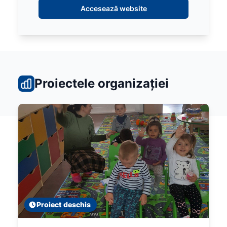
Accesează website
Proiectele organizației
Proiect deschis