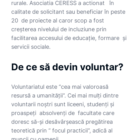
rurale. Asociatia CERESS a actionat în
calitate de solicitant sau beneficiar în peste
20 de proiecte al caror scop a fost
creșterea nivelului de incluziune prin
facilitarea accesului de educație, formare și
servicii sociale.
De ce să devin voluntar?
Voluntariatul este “cea mai valoroasă
resursă a umanităţii”. Cei mai mulţi dintre
voluntarii noştri sunt liceeni, studenţi şi
proaspeţi absolvenţi de facultate care
doresc să-şi desăvârşească pregătirea
teoretică prin “ focul practicii”, adică al
muncii cu oamenii.