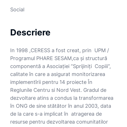
Social
Descriere
In 1998 ,CERESS a fost creat, prin UPM /
Programul PHARE SESAM,ca și structură
componentă a Asociației ”Sprijiniți Copiii”,
calitate în care a asigurat monitorizarea
implementîrii pentru 14 proiecte În
RegIunile Centru si Nord Vest. Gradul de
dezvoltare atins a condus la transformarea
în ONG de sine stătător în anul 2003, data
de la care s-a implicat în atragerea de
resurse pentru dezvoltarea comunitatilor