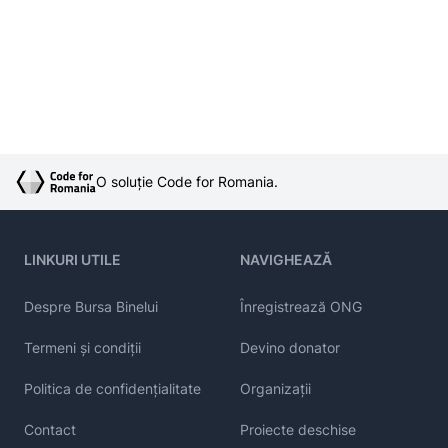
O soluție Code for Romania.
LINKURI UTILE
NAVIGHEAZĂ
Despre Bursa Binelui
Înregistrează ONG
Termeni și condiții
Devino donator
Politica de confidențialitate
Organizații
Contact
Proiecte deschise