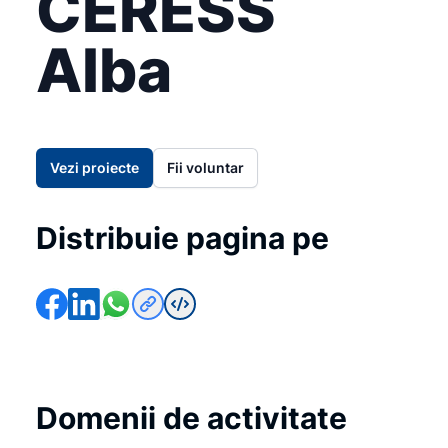
CERESS
Alba
Vezi proiecte
Fii voluntar
Distribuie pagina pe
Domenii de activitate