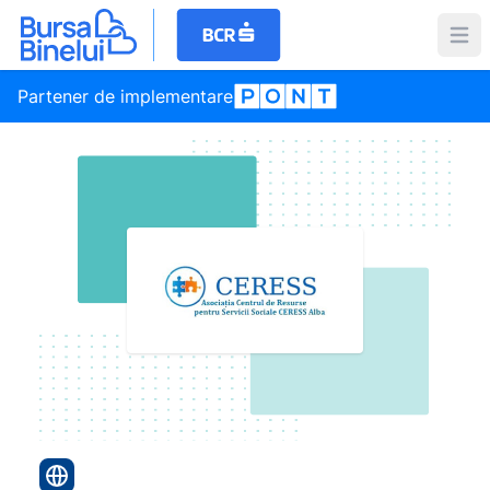
Partener de implementare