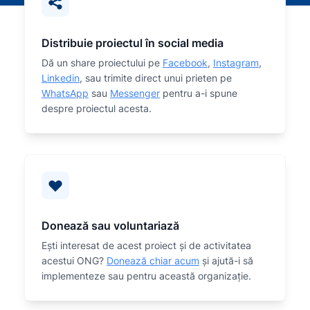
Distribuie proiectul în social media
Dă un share proiectului pe
Facebook
,
Instagram
,
Linkedin
, sau trimite direct unui prieten pe
WhatsApp
sau
Messenger
pentru a-i spune
despre proiectul acesta.
Donează sau voluntariază
Eşti interesat de acest proiect și de activitatea
acestui ONG?
Donează chiar acum
și ajută-i să
implementeze sau
pentru această organizaţie.