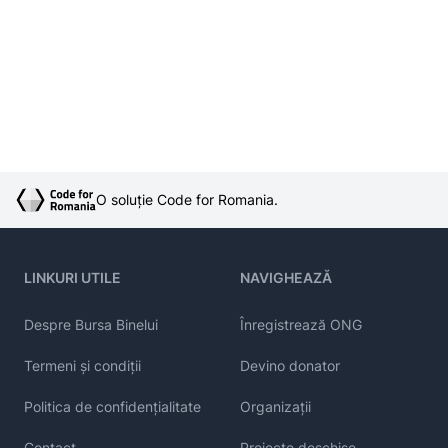
O soluție Code for Romania.
LINKURI UTILE
NAVIGHEAZĂ
Despre Bursa Binelui
Înregistrează ONG
Termeni și condiții
Devino donator
Politica de confidențialitate
Organizații
Contact
Proiecte deschise