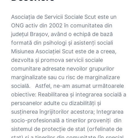
Asociația de Servicii Sociale Scut este un
ONG activ din 2002 în comunitatea din
județul Brașov, având o echipă de bază
formată din psihologi și asistenți sociali
Misiunea Asociației Scut este de a creea,
dezvolta şi promova servicii sociale
comunitare adresate nevoilor grupurilor
marginalizate sau cu risc de marginalizare
socială. Astfel, ne-am asumat următoarele
obiective: Reabilitarea şi integrarea socială a
persoanelor adulte cu dizabilități și
susținerea îngrijitorilor acestora; Integrarea
socio-profesională a tinerilor proveniţi din
sistemul de protecție de stat (orfelinate de
stat) şi a tinerilor din comunitate (în special