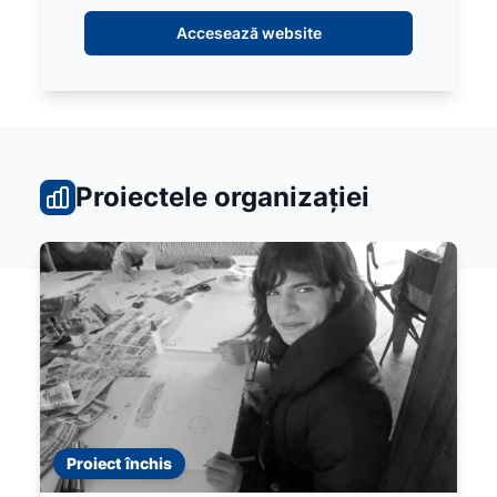
Accesează website
Proiectele organizației
Proiect închis