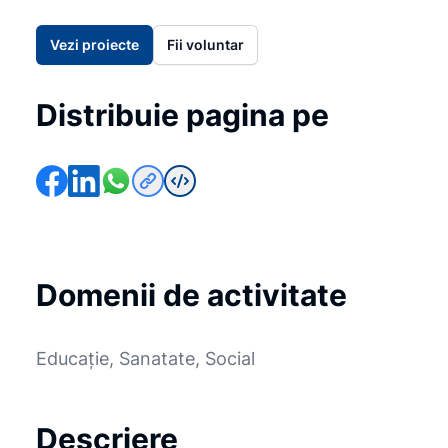
Vezi proiecte
Fii voluntar
Distribuie pagina pe
Domenii de activitate
Educație, Sanatate, Social
Descriere