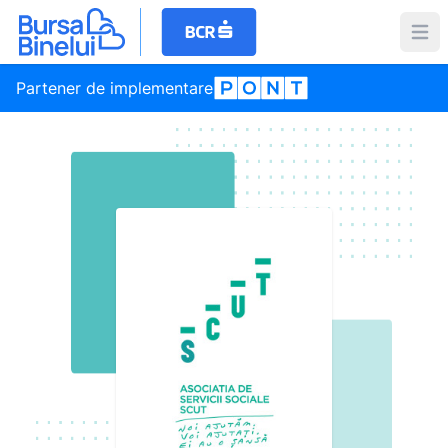
Partener de implementare