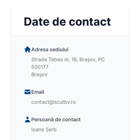
Date de contact
Adresa sediului
Strada Țebea nr. 16, Brașov, PC
500177
Brașov
Email
contact@scutbv.ro
Persoană de contact
Ioana Șerb