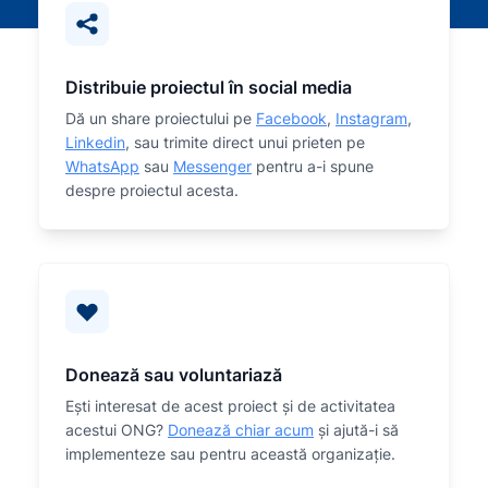
Distribuie proiectul în social media
Dă un share proiectului pe
Facebook
,
Instagram
,
Linkedin
, sau trimite direct unui prieten pe
WhatsApp
sau
Messenger
pentru a-i spune
despre proiectul acesta.
Donează sau voluntariază
Eşti interesat de acest proiect și de activitatea
acestui ONG?
Donează chiar acum
și ajută-i să
implementeze sau
pentru această organizaţie.