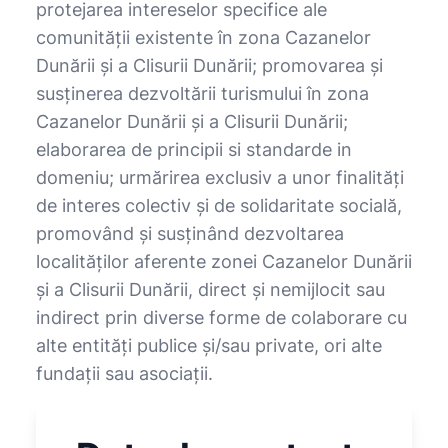
protejarea intereselor specifice ale
comunităţii existente în zona Cazanelor
Dunării şi a Clisurii Dunării; promovarea şi
susţinerea dezvoltării turismului în zona
Cazanelor Dunării şi a Clisurii Dunării;
elaborarea de principii si standarde in
domeniu; urmărirea exclusiv a unor finalităţi
de interes colectiv şi de solidaritate socială,
promovând şi susţinând dezvoltarea
localităţilor aferente zonei Cazanelor Dunării
şi a Clisurii Dunării, direct şi nemijlocit sau
indirect prin diverse forme de colaborare cu
alte entităţi publice şi/sau private, ori alte
fundaţii sau asociaţii.