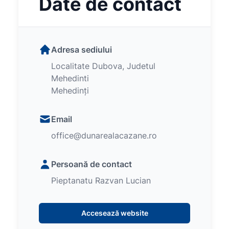
Date de contact
Adresa sediului
Localitate Dubova, Judetul
Mehedinti
Mehedinți
Email
office@dunarealacazane.ro
Persoană de contact
Pieptanatu Razvan Lucian
Accesează website