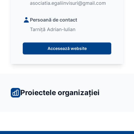
asociatia.egaliinvisuri@gmail.com
Persoană de contact
Tarniță Adrian-Iulian
Accesează website
Proiectele organizației