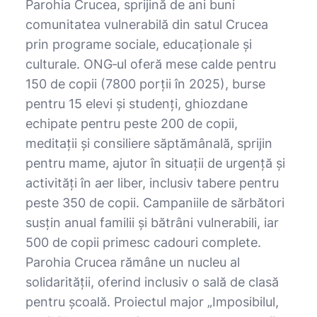
Parohia Crucea, sprijină de ani buni
comunitatea vulnerabilă din satul Crucea
prin programe sociale, educaționale și
culturale. ONG‑ul oferă mese calde pentru
150 de copii (7800 porții în 2025), burse
pentru 15 elevi și studenți, ghiozdane
echipate pentru peste 200 de copii,
meditații și consiliere săptămânală, sprijin
pentru mame, ajutor în situații de urgență și
activități în aer liber, inclusiv tabere pentru
peste 350 de copii. Campaniile de sărbători
susțin anual familii și bătrâni vulnerabili, iar
500 de copii primesc cadouri complete.
Parohia Crucea rămâne un nucleu al
solidarității, oferind inclusiv o sală de clasă
pentru școală. Proiectul major „Imposibilul,