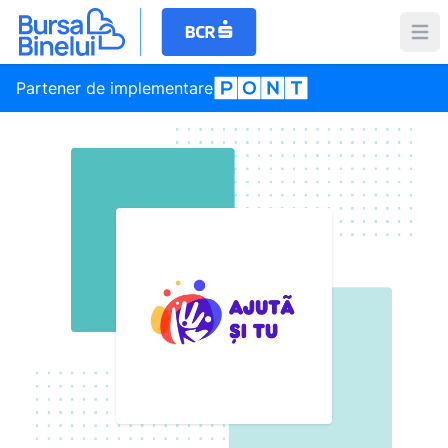
Partener de implementare