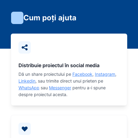
Cum poți ajuta
Distribuie proiectul în social media
Dă un share proiectului pe
Facebook
,
Instagram
,
Linkedin
, sau trimite direct unui prieten pe
WhatsApp
sau
Messenger
pentru a-i spune
despre proiectul acesta.