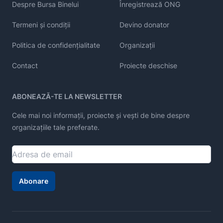
Despre Bursa Binelui
Înregistrează ONG
Termeni și condiții
Devino donator
Politica de confidențialitate
Organizații
Contact
Proiecte deschise
ABONEAZĂ-TE LA NEWSLETTER
Cele mai noi informații, proiecte și vești de bine despre
organizațiile tale preferate.
Abonare