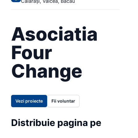
Călărași, Vâlcea, Bacău
Asociatia
Four
Change
Vezi proiecte
Fii voluntar
Distribuie pagina pe