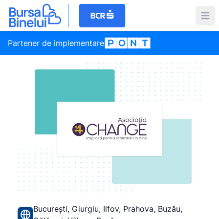
Partener de implementare
București, Giurgiu, Ilfov, Prahova, Buzău,