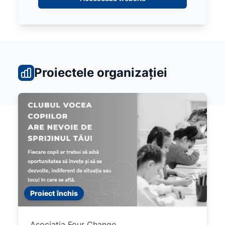
Proiectele organizației
Proiect închis
Asociatia Four Change