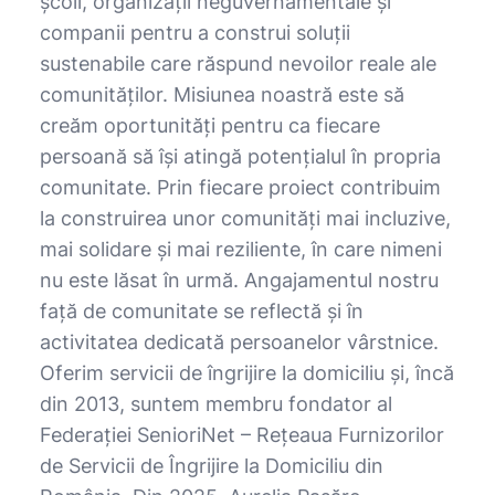
școli, organizații neguvernamentale și
companii pentru a construi soluții
sustenabile care răspund nevoilor reale ale
comunităților. Misiunea noastră este să
creăm oportunități pentru ca fiecare
persoană să își atingă potențialul în propria
comunitate. Prin fiecare proiect contribuim
la construirea unor comunități mai incluzive,
mai solidare și mai reziliente, în care nimeni
nu este lăsat în urmă. Angajamentul nostru
față de comunitate se reflectă și în
activitatea dedicată persoanelor vârstnice.
Oferim servicii de îngrijire la domiciliu și, încă
din 2013, suntem membru fondator al
Federației SenioriNet – Rețeaua Furnizorilor
de Servicii de Îngrijire la Domiciliu din