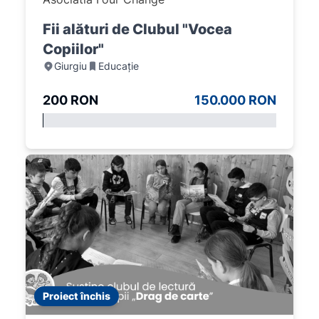
Fii alături de Clubul "Vocea
Copiilor"
Giurgiu
Educație
200 RON
150.000 RON
Proiect închis