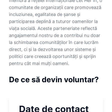
membră a rețelei internaționale Let Her In, o
comunitate de organizații care promovează
incluziunea, egalitatea de șanse și
participarea deplină a tuturor oamenilor la
viața socială. Aceste parteneriate reflectă
angajamentul nostru de a contribui nu doar
la schimbarea comunităților în care lucrăm
direct, ci și la dezvoltarea unor sisteme și
politici care creează oportunități și sprijin
pentru cât mai mulți oameni.
De ce să devin voluntar?
Date de contact