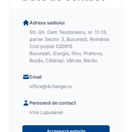
Adresa sediului
Str. Gh. Dem Teodorescu, nr. 11-13,
parter Sector 3, București, România
Cod poștal 030915
București, Giurgiu, Ilfov, Prahova,
Buzău, Călărași, Vâlcea, Bacău
Email
office@4change.ro
Persoană de contact
Irina Lupusavei
Accesează website