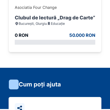
Asociatia Four Change
Clubul de lectură „Drag de Carte”
București, Giurgiu
Educație
0 RON
50.000 RON
Cum poți ajuta