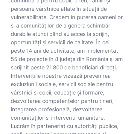
comunitară pentru copii, tineri, familii și
persoane vârstnice aflate în situații de
vulnerabilitate. Credem în puterea oamenilor
și a comunităților de a genera schimbări
durabile atunci când au acces la sprijin,
oportunități și servicii de calitate. În cei
peste 14 ani de activitate, am implementat
55 de proiecte în 8 județe din România și am
sprijinit peste 21.800 de beneficiari direcți.
Intervențiile noastre vizează prevenirea
excluziunii sociale, servicii sociale pentru
vârstnici și copii, educație și formare,
dezvoltarea competențelor pentru tineri,
integrarea profesională, dezvoltarea
comunităților și intervenții umanitare.
Lucrăm în parteneriat cu autorități publice,