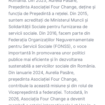
România. Din 2025, Aurelia Pasăre,
Președinta Asociației Four Change, deține și
funcția de Președintă a rețelei. Din 2015,
suntem acreditați de Ministerul Muncii și
Solidarității Sociale pentru furnizarea de
servicii sociale. Din 2016, facem parte din
Federația Organizațiilor Neguvernamentale
pentru Servicii Sociale (FONSS), o voce
importantă în promovarea unor politici
publice mai eficiente și în dezvoltarea
sustenabilă a serviciilor sociale din România.
Din ianuarie 2024, Aurelia Pasăre,
președinta Asociației Four Change,
contribuie la această misiune și din rolul de
Vicepreședintă a federației. Totodată, în
2026, Asociația Four Change a devenit