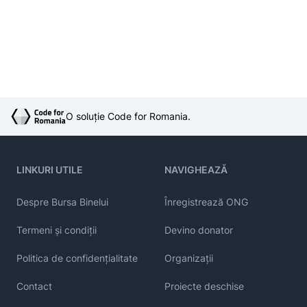
O soluție Code for Romania.
LINKURI UTILE
NAVIGHEAZĂ
Despre Bursa Binelui
Înregistrează ONG
Termeni și condiții
Devino donator
Politica de confidențialitate
Organizații
Contact
Proiecte deschise