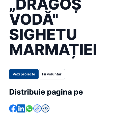
„DRAGOȘ
VODĂ"
SIGHETU
MARMAȚIEI
Vezi proiecte
Fii voluntar
Distribuie pagina pe