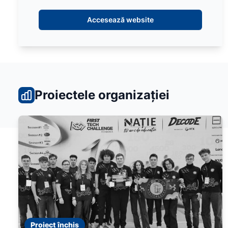
Accesează website
Proiectele organizației
Proiect închis