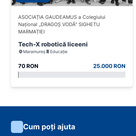
ASOCIAȚIA GAUDEAMUS a Colegiului
Național „DRAGOȘ VODĂ" SIGHETU
MARMAȚIEI
Tech-X robotică liceeni
Maramureș
Educație
70 RON
25.000 RON
Cum poți ajuta