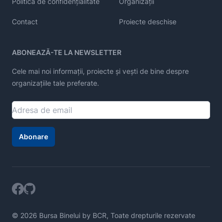
Politica de confidențialitate
Organizații
Contact
Proiecte deschise
ABONEAZĂ-TE LA NEWSLETTER
Cele mai noi informații, proiecte și vești de bine despre
organizațiile tale preferate.
Abonare
© 2026 Bursa Binelui by BCR, Toate drepturile rezervate