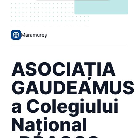
Maramureș
ASOCIAȚIA
GAUDEAMUS
a Colegiului
Național