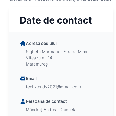
Date de contact
Adresa sediului
Sighetu Marmației, Strada Mihai
Viteazu nr. 14
Maramureș
Email
techx.cndv2021@gmail.com
Persoană de contact
Mândruț Andrea-Ghiocela