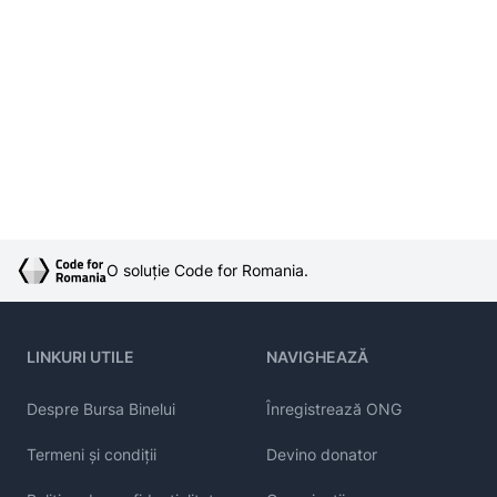
O soluție Code for Romania.
LINKURI UTILE
NAVIGHEAZĂ
Despre Bursa Binelui
Înregistrează ONG
Termeni și condiții
Devino donator