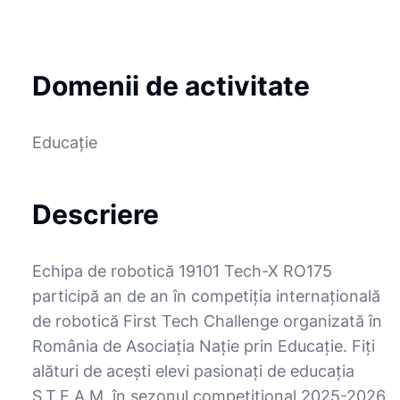
Domenii de activitate
Educație
Descriere
Echipa de robotică 19101 Tech-X RO175
participă an de an în competiția internațională
de robotică First Tech Challenge organizată în
România de Asociația Nație prin Educație. Fiți
alături de acești elevi pasionați de educația
S.T.E.A.M. în sezonul competițional 2025-2026