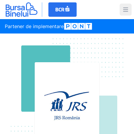
Partener de implementare