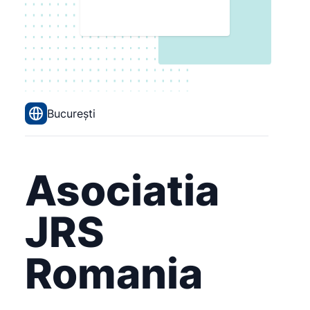
București
Asociatia
JRS
Romania