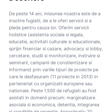
De peste 14 ani, misiunea noastra este de a
insotire fugiatii, de a le oferi servicii si a
pleda pentru cauza lor. Oferim servicii
holistice (asistenta sociala si legala,
educatie, activitati culturale si educationale,
sprijin financiar si cazare, advocacy si lobby,
cercetare, studii si monitorizare, instruire si
seminarii, campanii de constientizare si
informare) prin variile tipuri de proiecte pe
care le desfasuram (11 proiecte in 2013) in
parteneriat cu organizatii europene sau
nationale. Peste 1.500 de refugiati au fost
asistati in domenii precum: marginalizare
asociala si economica, detentia, integrarea
si conditiile de receptie. Aproximativ 20