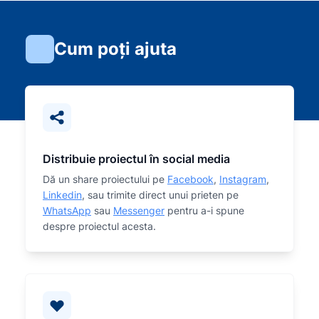
Cum poți ajuta
Distribuie proiectul în social media
Dă un share proiectului pe
Facebook
,
Instagram
,
Linkedin
, sau trimite direct unui prieten pe
WhatsApp
sau
Messenger
pentru a-i spune
despre proiectul acesta.