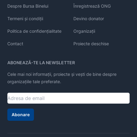
Despre Bursa Binelui
Înregistrează ONG
Termeni și condiții
Devino donator
Politica de confidențialitate
Organizații
Contact
Proiecte deschise
ABONEAZĂ-TE LA NEWSLETTER
Cele mai noi informații, proiecte și vești de bine despre
organizațiile tale preferate.
Abonare