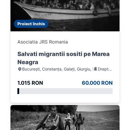
Proiect închis
Asociatia JRS Romania
Salvati migrantii sositi pe Marea
Neagra
București, Constanța, Galați, Giurgiu, Maramureș, Suceav
Drepturile omului
1.015 RON
60.000 RON