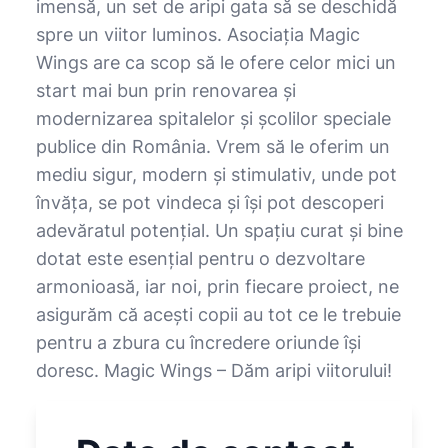
imensă, un set de aripi gata să se deschidă
spre un viitor luminos. Asociația Magic
Wings are ca scop să le ofere celor mici un
start mai bun prin renovarea și
modernizarea spitalelor și școlilor speciale
publice din România. Vrem să le oferim un
mediu sigur, modern și stimulativ, unde pot
învăța, se pot vindeca și își pot descoperi
adevăratul potențial. Un spațiu curat și bine
dotat este esențial pentru o dezvoltare
armonioasă, iar noi, prin fiecare proiect, ne
asigurăm că acești copii au tot ce le trebuie
pentru a zbura cu încredere oriunde își
doresc. Magic Wings – Dăm aripi viitorului!