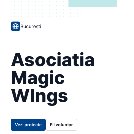
București
Asociatia
Magic
WIngs
Vezi proiecte
Fii voluntar