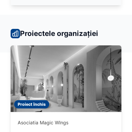
Proiectele organizației
Proiect închis
Asociatia Magic WIngs