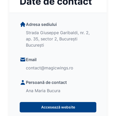
Date de contact
Adresa sediului
Strada Giuseppe Garibaldi, nr. 2,
ap. 35, sector 2, București
București
Email
contact@magicwings.ro
Persoană de contact
Ana Maria Bucura
Accesează website