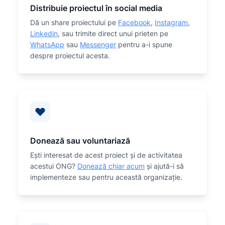
Distribuie proiectul în social media
Dă un share proiectului pe
Facebook
,
Instagram
,
Linkedin
, sau trimite direct unui prieten pe
WhatsApp
sau
Messenger
pentru a-i spune
despre proiectul acesta.
Donează sau voluntariază
Eşti interesat de acest proiect și de activitatea
acestui ONG?
Donează chiar acum
și ajută-i să
implementeze sau
pentru această organizaţie.