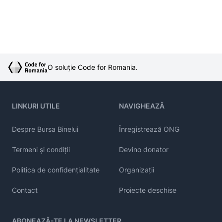
O soluție Code for Romania.
LINKURI UTILE
NAVIGHEAZĂ
Despre Bursa Binelui
Înregistrează ONG
Termeni și condiții
Devino donator
Politica de confidențialitate
Organizații
Contact
Proiecte deschise
ABONEAZĂ-TE LA NEWSLETTER