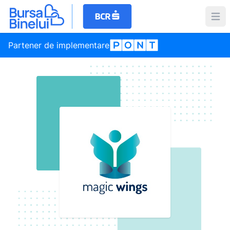
Partener de implementare