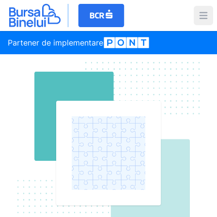
Partener de implementare