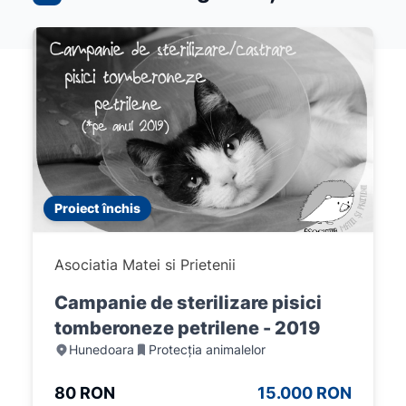
Proiect închis
Asociatia Matei si Prietenii
Campanie de sterilizare pisici
tomberoneze petrilene - 2019
Hunedoara
Protecția animalelor
80 RON
15.000 RON