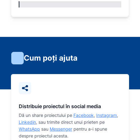
Cum poți ajuta
Distribuie proiectul în social media
Dă un share proiectului pe
Facebook
,
Instagram
,
Linkedin
, sau trimite direct unui prieten pe
WhatsApp
sau
Messenger
pentru a-i spune
despre proiectul acesta.