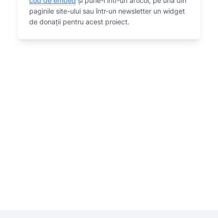
cod de embed
și pune-l într-un articol, pe una din
paginile site-ului sau într-un newsletter un widget
de donații pentru acest proiect.