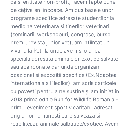
ca şi entitate non-profit, facem fapte bune
de câţiva ani încoace. Am pus bazele unor
programe specifice adresate studentilor la
medicina veterinara si tinerilor veterinari
(seminarii, workshopuri, congrese, burse,
premii, revista junior vet), am infiintat un
vivariu la Petrila unde avem si o aripa
speciala adresata animalelor exotice salvate
sau abandonate dar unde organizam
ocazional si expozitii specifice (Ex.Noaptea
internationala a liliecilor), am scris carticele
cu povesti pentru a ne sustine şi am initiat in
2018 prima editie Run for Wildlife Romania -
primul eveniment sportiv caritabil adresat
ong urilor romanesti care salveaza si
reabiliteaza animale salbatice/exotice. Avem